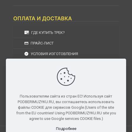
ОПЛАТА И ДОСТАВКА
ГДЕ КУПИТЬ ТРЕК?
ПРАЙС-ЛИСТ
УСЛОВИЯ ИЗГОТОВЛЕНИЯ
УСЛОВИЯ ДОСТАВКИ
УСЛОВИЯ ВОЗВРАТА
Пользователям сайта из стран ЕС! Используя сайт
PODBERIMUZYKU.RU, вы соглашаетесь использовать
г. Москва, Московская область, Центральный
файлы COOKIE для сервисов Google.(Users of the site
федеральный округ, РФ, Россия
from the EU countries! Using PODBERIMUZYKU.RU site you
agree to use Google services COOKIE files.)
Подробнее