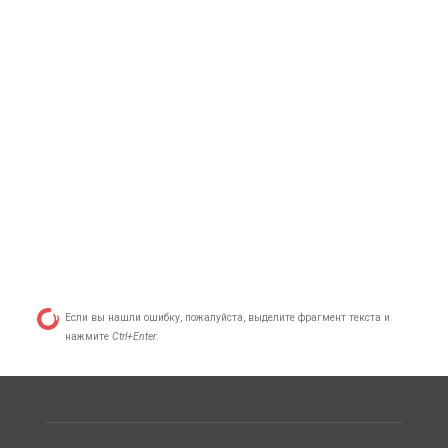
Если вы нашли ошибку, пожалуйста, выделите фрагмент текста и
нажмите
Ctrl+Enter
.