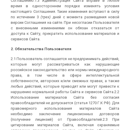
Соглашению.1.3 Администрация Сайта вправе в любое
время в одностороннем порядке изменять условия
настоящего Соглашения. Такие изменения вступают в силу
по истечении 3
(трех)
дней с момента размещения новой
версии Соглашения на сайте. При несогласии Пользователя
с внесенными изменениями он обязан отказаться от
доступа к Сайту, прекратить использование материалов и
сервисов Сайта.
2. Обязательства Пользователя
2.1 Пользователь соглашается не предпринимать действий,
которые могут рассматриваться как нарушающие
российское законодательство или нормы международного
права, в том числе в сфере интеллектуальной
собственности, авторских и/или смежных правах, а также
любых действий, которые приводят или могут привести к
нарушению нормальной работы Сайта и сервисов Сайта.2.2
Использование материалов Сайта без согласия
правообладателей не допускается (статья 1270 Г.К РФ). Для
правомерного использования материалов Сайта
необходимо заключение лицензионных договоров
(получение лицензий) от Правообладателей.2.3 При
цитировании материалов Сайта, включая охраняемые