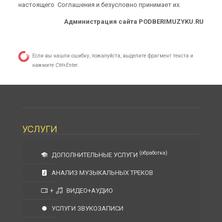
настоящего Соглашения и безусловно принимает их.
Администрация сайта PODBERIMUZYKU.RU
Если вы нашли ошибку, пожалуйста, выделите фрагмент текста и
нажмите
Ctrl+Enter
.
УСЛУГИ
(обработка)
ДОПОЛНИТЕЛЬНЫЕ УСЛУГИ
АНАЛИЗ МУЗЫКАЛЬНЫХ ТРЕКОВ
+
ВИДЕО+АУДИО
УСЛУГИ ЗВУКОЗАПИСИ