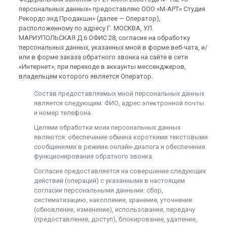
персональных данных» предоставляю ООО «М-АРТ» Студия
Рекордс энд Продакшн» (далее — Оператор),
расположенному по адресу Г. МОСКВА, УЛ.
МАРИУПОЛЬСКАЯ Д.6 ОФИС 28, согласие на обработку
персональных данных, указанных мной в форме веб-чата, и/
или в форме заказа обратного звонка на сайте в сети
«Интернет», при переходе в аккаунты мессенджеров,
владельцем которого является Оператор.
Состав предоставляемых мной персональных данных
является следующим: ФИО, адрес электронной почты
и номер телефона.
Целями обработки моих персональных данных
являются: обеспечение обмена короткими текстовыми
сообщениями в режиме онлайн-диалога и обеспечение
функционирования обратного звонка.
Согласие предоставляется на совершение следующих
действий (операций) с указанными в настоящем
согласии персональными данными: сбор,
систематизацию, накопление, хранение, уточнение
(обновление, изменение), использование, передачу
(предоставление, доступ), блокирование, удаление,