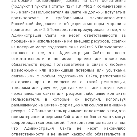
авторские произведения, ссылка на Сайт обязательна
(подпункт 1 пункта 1 статьи 1274 Г.К РФ).2.4 Комментарии и
иные записи Пользователя на Сайте не должны вступать в
противоречие с требованиями законодательства
Российской Федерации и общепринятых норм морали и
нравственности.2.5 Пользователь предупрежден о том, что
Администрация Сайта не несет ответственности за
посещение и использование им внешних ресурсов, ссылки
на которые могут содержаться на сайте.2.6 Пользователь
согласен с тем, что Администрация Сайта не несет
ответственности и не имеет прямых или косвенных
обязательств перед Пользователем в связи с любыми
возможными или возникшими потерями или убытками,
связанными с любым содержанием Сайта, регистрацией
авторских прав и сведениями о такой регистрации,
товарами или услугами, доступными на или полученными
через внешние сайты или ресурсы либо иные контакты
Пользователя, в которые он вступил, используя
размещенную на Сайте информацию или ссылки на внешние
ресурсы.2.7 Пользователь принимает положение о том, что
все материалы и сервисы Сайта или любая их часть могут
сопровождаться рекламой. Пользователь согласен с тем,
что Администрация Сайта не несет какой-либо
ответственности и не имеет каких-либо обязательств в