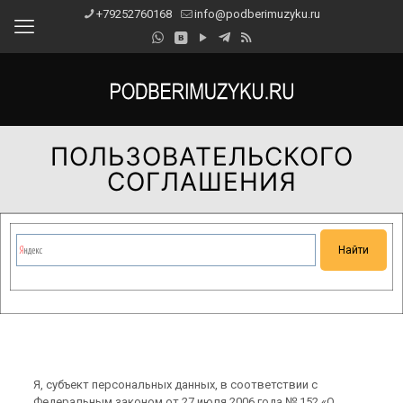
+79252760168
info@podberimuzyku.ru
ПОЛЬЗОВАТЕЛЬСКОГО
СОГЛАШЕНИЯ
Сейчас на сайте проводятся технические работы.
Благодарим за понимание и просим прощения за
временные неудобства!
Я, субъект персональных данных, в соответствии с
Федеральным законом от 27 июля 2006 года № 152 «О