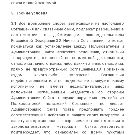
связи с такой рекламой.
3. Прочие условия
3.1 Все возможные споры, вытекающие из настоящего
Соглашения или связанные с ним, подлежат разрешению в
соответствии с действующим законодательством
Российской Федерации.3.2 Ничто в Соглашении не может
пониматься как установление между Пользователем и
Администрации Сайта агентских отношений, отношений
товарищества, отношений по совместной деятельности,
отношений личного найма, либо каких-то иных отношений,
прямо не предусмотренных Соглашением.3.3 Признание
судом какого-либо положения Соглашения
недействительным или не подлежащим принудительному
исполнению не влечет недействительности иных
положений Соглашения.3.4 Бездействие со стороны
Администрации Сайта в случае нарушения кем-либо из
Пользователей положений Соглашения не лишает
Администрацию Сайта права предпринять позднее
соответствующие действия в защиту своих интересов и
защиту авторских прав на охраняемые в соответствии с
законодательством материалы Сайта.Пользователь
подтверждает, что ознакомлен со всеми пунктами