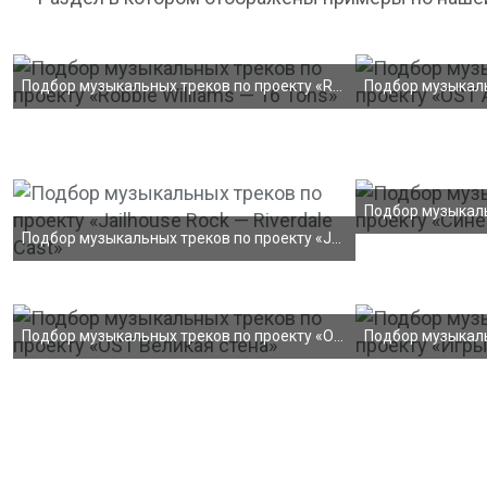
Подбор музыкальных треков по проекту «Robbie Willi
Подбор музыкальных треков по проекту «Jailhouse Ro
Подбор музыкальных треков по проекту «OST Великая