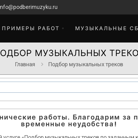
info@podberimuzyku.ru
ПРИМЕРЫ РАБОТ
МУЗЫКАЛЬНЫЕ С
ОДБОР МУЗЫКАЛЬНЫХ ТРЕК
Главная
Подбор музыкальных треков
хнические работы. Благодарим за 
временные неудобства!
 услуге «Подбор музыкальных треков по заданным к