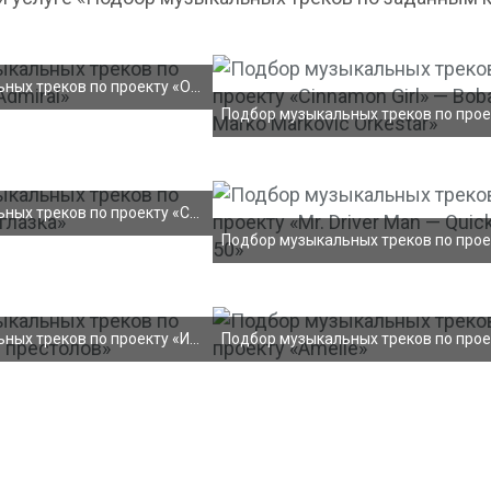
Подбор музыкальных треков по проекту «OST Admiral»
Подбор музыкальных треков по проекту «Синеглазка»
Подбор музыкальных треков по проекту «Игры престол