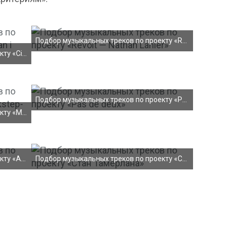
Подбор музыкальных треков по проекту «Revolt — Nat
Подбор музыкальных треков по проекту «Cinnamon Gir
Подбор музыкальных треков по проекту «Pas de deux»
Подбор музыкальных треков по проекту «Mr. Driver
Подбор музыкальных треков по проекту «Amelíe»
Подбор музыкальных треков по проекту «Стан Тамерла