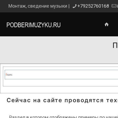
Монтаж, сведение музыки |
+79252760168
П
Сейчас на сайте проводятся те
Раздел в котором отображены примеры по нашей