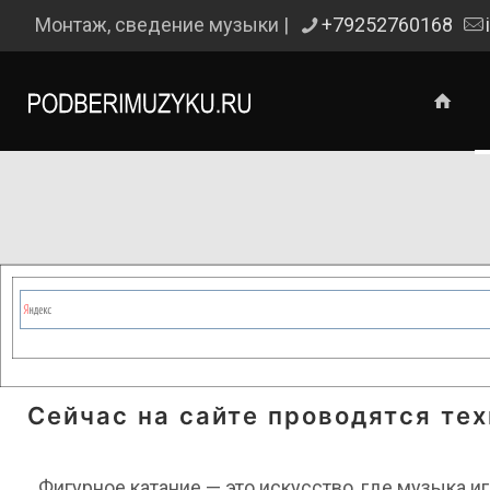
Монтаж, сведение музыки |
+79252760168
Сейчас на сайте проводятся те
Фигурное катание — это искусство, где музыка 