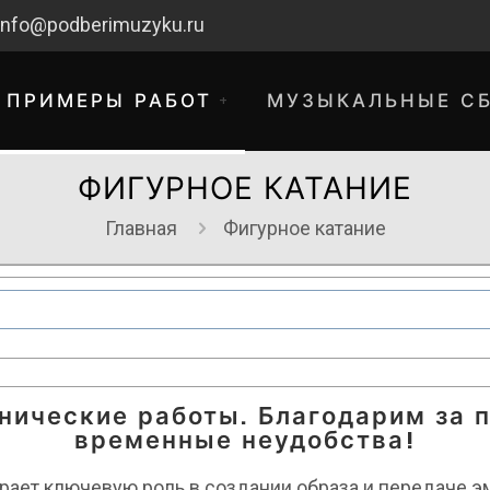
info@podberimuzyku.ru
ПРИМЕРЫ РАБОТ
МУЗЫКАЛЬНЫЕ С
ФИГУРНОЕ КАТАНИЕ
Главная
Фигурное катание
хнические работы. Благодарим за 
временные неудобства!
играет ключевую роль в создании образа и передаче