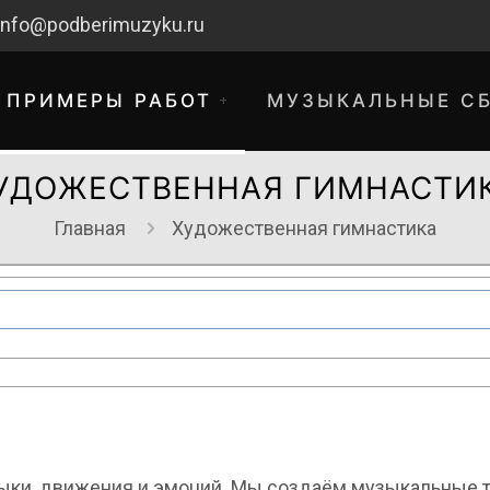
info@podberimuzyku.ru
ПРИМЕРЫ РАБОТ
МУЗЫКАЛЬНЫЕ С
УДОЖЕСТВЕННАЯ ГИМНАСТИ
Главная
Художественная гимнастика
хнические работы. Благодарим за 
временные неудобства!
ыки, движения и эмоций. Мы создаём музыкальные 