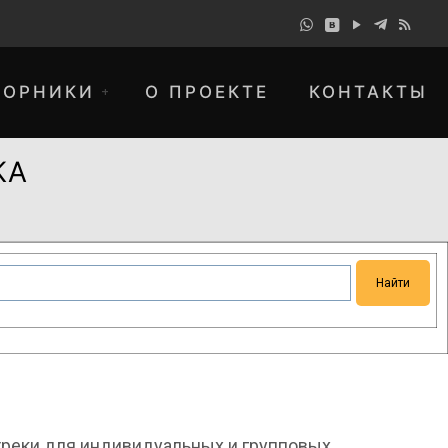
БОРНИКИ
О ПРОЕКТЕ
КОНТАКТЫ
КА
понимание и просим прощения за
треки для индивидуальных и групповых