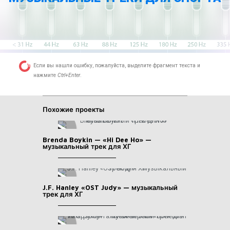
Если вы нашли ошибку, пожалуйста, выделите фрагмент текста и
нажмите
Ctrl+Enter
.
Похожие проекты
Brenda Boykin — «Hi Dee Ho» —
музыкальный трек для ХГ
J.F. Hanley «OST Judy» — музыкальный
трек для ХГ