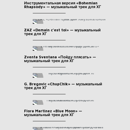
Инструментальная версия «Bohemian
Rhapsody» — музыкальный трек для ХГ
ZAZ «Demain c’est toi» — музыкальный
трек для ХГ
Zventa Sventana «Пойду плясать» —
музыкальный трек для ХГ
G. Bregovic «ChupChik» — музыкальный
трек для ХГ
Flora Martinez «Blue Moon» —
музыкальный трек для ХГ