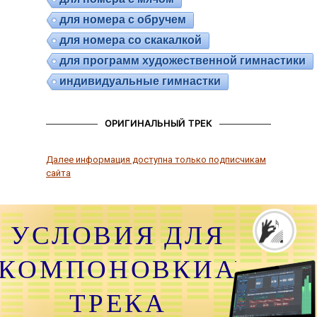
для номера с обручем
для номера со скакалкой
для программ художественной гимнастики
индивидуальные гимнастки
ОРИГИНАЛЬНЫЙ ТРЕК
Далее информация доступна только подписчикам
сайта
УСЛОВИЯ ДЛЯ
КОМПОНОВКИАУДИО
ТРЕКА