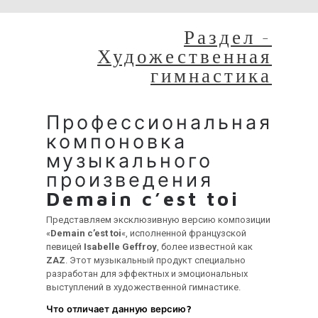
Раздел -
Художественная
гимнастика
Профессиональная
компоновка
музыкального
произведения
Demain c’est toi
Представляем эксклюзивную версию композиции
«
Demain c’est toi
«, исполненной французской
певицей
Isabelle Geffroy
, более известной как
ZAZ
. Этот музыкальный продукт специально
разработан для эффектных и эмоциональных
выступлений в художественной гимнастике.
Что отличает данную версию?