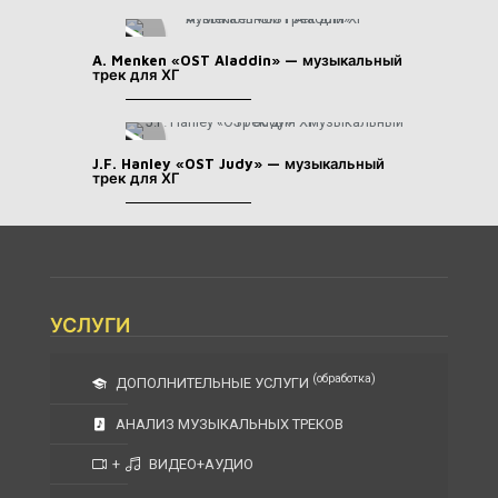
A. Menken «OST Aladdin» — музыкальный
трек для ХГ
J.F. Hanley «OST Judy» — музыкальный
трек для ХГ
УСЛУГИ
(обработка)
ДОПОЛНИТЕЛЬНЫЕ УСЛУГИ
АНАЛИЗ МУЗЫКАЛЬНЫХ ТРЕКОВ
+
ВИДЕО+АУДИО