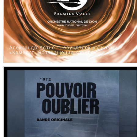
Александр Астье — саундтрек к фильму
«Камелот: Возвращение короля»