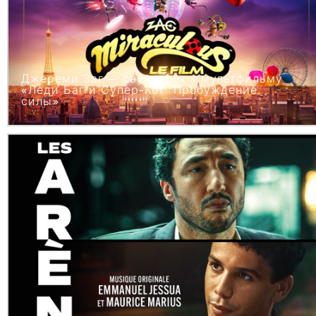
Джереми Заг — саундтрек к мультфильму
«Леди Баг и Супер-Кот: Пробуждение
силы»