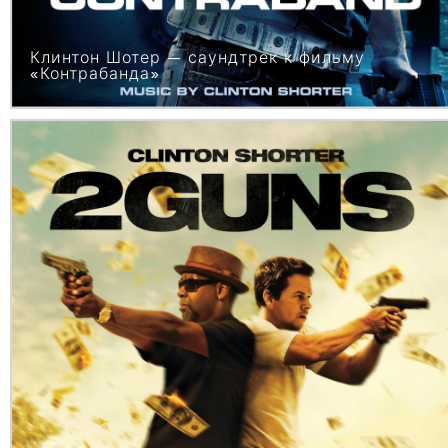
Клинтон Шотер — саундтрек к фильму
«Контрабанда»