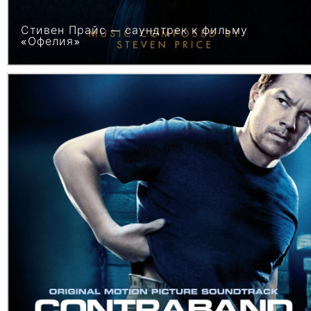
Стивен Прайс — саундтрек к фильму
«Офелия»