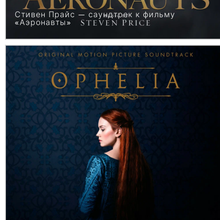
Стивен Прайс — саундтрек к фильму
«Аэронавты»