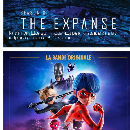
Клинтон Шотер — саундтрек к телефильму
«Пространств: 3 Сезон»