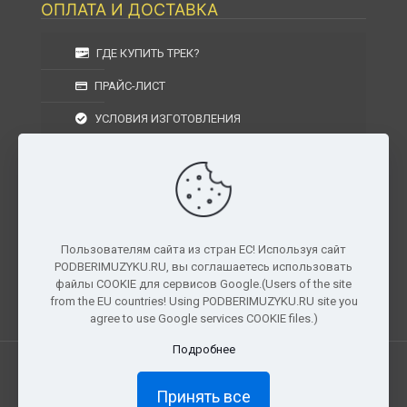
ОПЛАТА И ДОСТАВКА
ГДЕ КУПИТЬ ТРЕК?
ПРАЙС-ЛИСТ
УСЛОВИЯ ИЗГОТОВЛЕНИЯ
УСЛОВИЯ ДОСТАВКИ
УСЛОВИЯ ВОЗВРАТА
Пользователям сайта из стран ЕС! Используя сайт
PODBERIMUZYKU.RU, вы соглашаетесь использовать
г. Москва, Московская область, Центральный
файлы COOKIE для сервисов Google.(Users of the site
федеральный округ, РФ, Россия
from the EU countries! Using PODBERIMUZYKU.RU site you
agree to use Google services COOKIE files.)
Подробнее
Все права защищены. © 2026
PODBERIMUZYKU.RU
Принять все