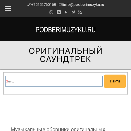
+79252760168
info@podberimuzyku.ru
ОРИГИНАЛЬНЫЙ
САУНДТРЕК
Сейчас на сайте проводятся технические работы.
Благодарим за понимание и просим прощения за
временные неудобства!
Музыкальные сборники оригинальных