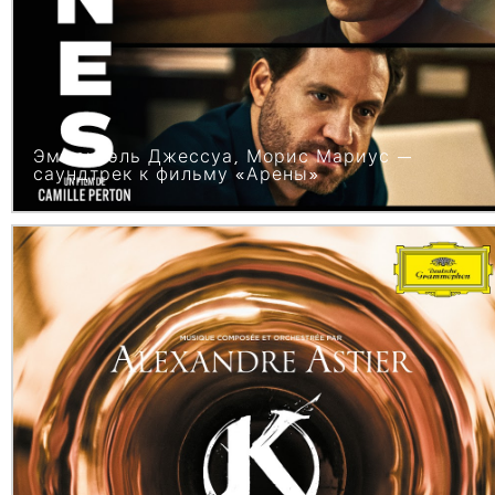
Эммануэль Джессуа, Морис Мариус —
саундтрек к фильму «Арены»