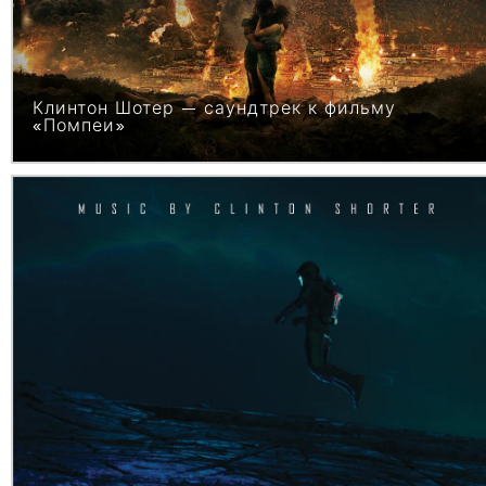
Клинтон Шотер — саундтрек к фильму
«Помпеи»