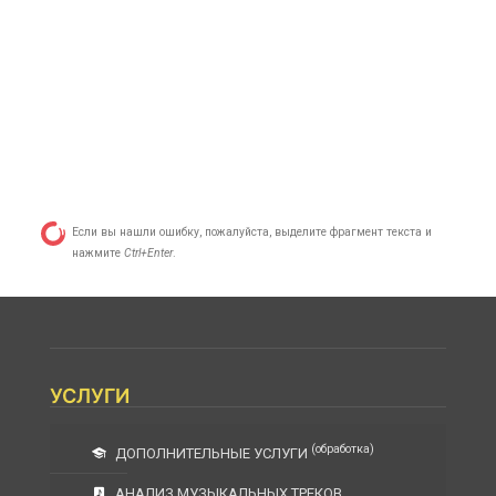
Если вы нашли ошибку, пожалуйста, выделите фрагмент текста и
нажмите
Ctrl+Enter
.
УСЛУГИ
(обработка)
ДОПОЛНИТЕЛЬНЫЕ УСЛУГИ
АНАЛИЗ МУЗЫКАЛЬНЫХ ТРЕКОВ