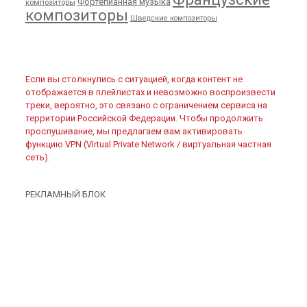
Фортепианная музыка
композиторы
композиторы
Шведские композиторы
Если вы столкнулись с ситуацией, когда контент не
отображается в плейлистах и невозможно воспроизвести
треки, вероятно, это связано с ограничением сервиса на
территории Российской Федерации. Чтобы продолжить
прослушивание, мы предлагаем вам активировать
функцию VPN (Virtual Private Network / виртуальная частная
сеть).
РЕКЛАМНЫЙ БЛОК