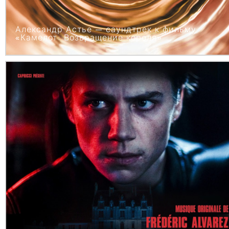
Александр Астье — саундтрек к фильму
«Камелот: Возвращение короля»