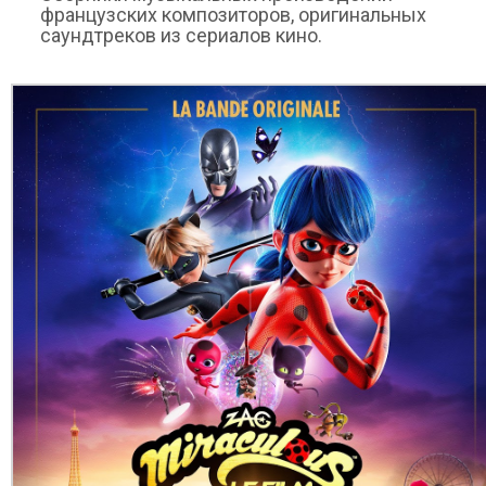
французских композиторов, оригинальных
саундтреков из сериалов кино.