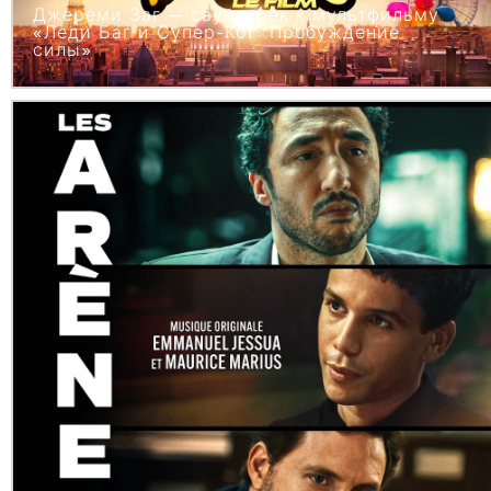
Джереми Заг — саундтрек к мультфильму
«Леди Баг и Супер-Кот: Пробуждение
силы»