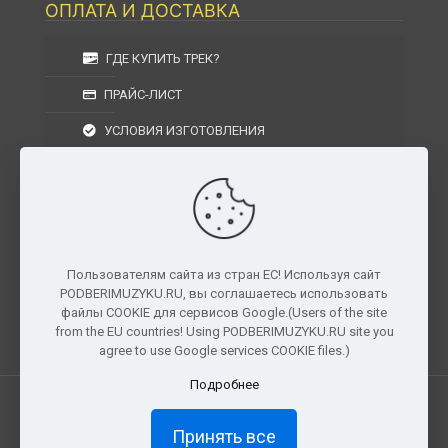
ОПЛАТА И ДОСТАВКА
ГДЕ КУПИТЬ ТРЕК?
ПРАЙС-ЛИСТ
УСЛОВИЯ ИЗГОТОВЛЕНИЯ
УСЛОВИЯ ДОСТАВКИ
УСЛОВИЯ ВОЗВРАТА
Пользователям сайта из стран ЕС! Используя сайт
PODBERIMUZYKU.RU, вы соглашаетесь использовать
г. Москва, Московская область, Центральный
файлы COOKIE для сервисов Google.(Users of the site
федеральный округ, РФ, Россия
from the EU countries! Using PODBERIMUZYKU.RU site you
agree to use Google services COOKIE files.)
Подробнее
Все права защищены. © 2026
PODBERIMUZYKU.RU
Принять все