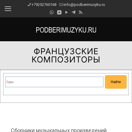
+79252760168
info@podberimuzyku.ru
ФРАНЦУЗСКИЕ
КОМПОЗИТОРЫ
Сейчас на сайте проводятся технические работы.
Благодарим за понимание и просим прощения за
временные неудобства!
Сборники музыкальных произведений