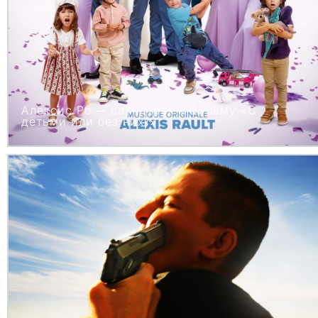
Алексис Ро — саундтрек к фильму «С
детьми или без них?»