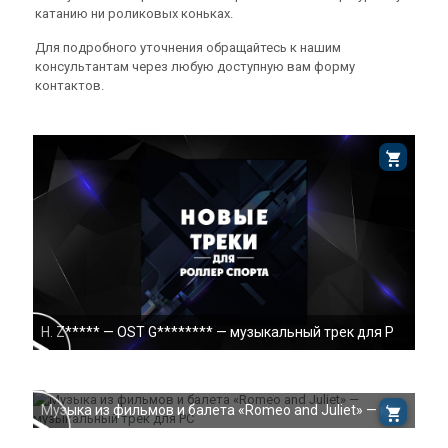
катанию ни роликовых коньках.
Для подробного уточнения обращайтесь к нашим
консультантам через любую доступную вам форму
контактов.
H. Z***** — OST G******** — музыкальный трек для Р
Музыка из фильмов и балета «Romeo and Juliet» — му