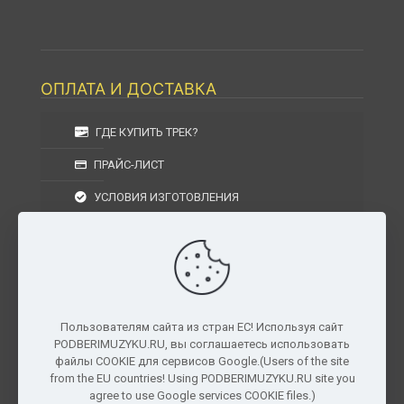
ОПЛАТА И ДОСТАВКА
ГДЕ КУПИТЬ ТРЕК?
ПРАЙС-ЛИСТ
УСЛОВИЯ ИЗГОТОВЛЕНИЯ
УСЛОВИЯ ДОСТАВКИ
УСЛОВИЯ ВОЗВРАТА
Пользователям сайта из стран ЕС! Используя сайт
PODBERIMUZYKU.RU, вы соглашаетесь использовать
г. Москва, Московская область, Центральный
файлы COOKIE для сервисов Google.(Users of the site
федеральный округ, РФ, Россия
from the EU countries! Using PODBERIMUZYKU.RU site you
agree to use Google services COOKIE files.)