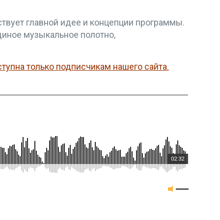
твует главной идее и концепции программы.
диное музыкальное полотно,
тупна только подписчикам нашего сайта.
02:32