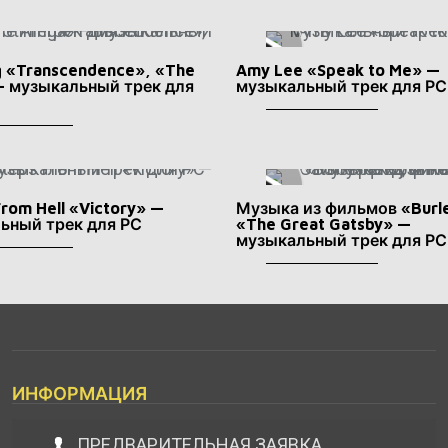
ing «Transcendence», «The
Amy Lee «Speak to Me» —
— музыкальный трек для
музыкальный трек для РС
From Hell «Victory» —
Музыка из фильмов «Burl
ьный трек для РС
«The Great Gatsby» —
музыкальный трек для РС
ИНФОРМАЦИЯ
ПРЕДВАРИТЕЛЬНАЯ ЗАЯВКА