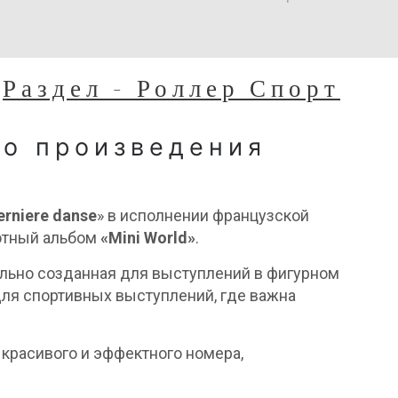
Раздел - Роллер Спорт
го произведения
erniere danse
» в исполнении французской
бютный альбом
«Mini World»
.
ально созданная для выступлений в фигурном
для спортивных выступлений, где важна
красивого и эффектного номера,