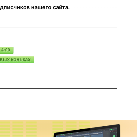
дписчиков нашего сайта.
 4:00
овых коньках