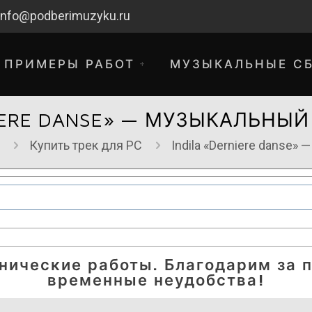
info@podberimuzyku.ru
ПРИМЕРЫ РАБОТ
МУЗЫКАЛЬНЫЕ С
NIERE DANSE» — МУЗЫКАЛЬНЫЙ
Купить трек для РС
Indila «Derniere danse»
хнические работы. Благодарим за 
временные неудобства!