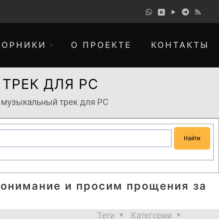
БОРНИКИ
О ПРОЕКТЕ
КОНТАКТЫ
 ТРЕК ДЛЯ РС
 — музыкальный трек для РС
понимание и просим прощения за
Теги
Категории