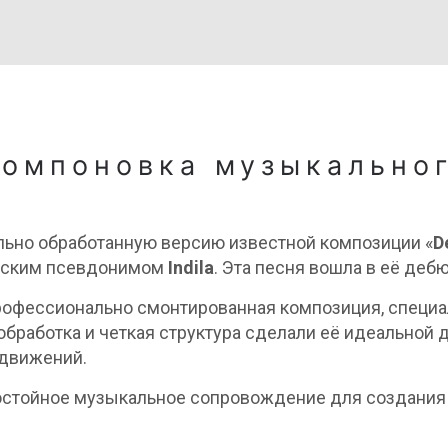
компоновка музыкально
ьно обработанную версию известной композиции «
D
ческим псевдонимом
Indila
. Эта песня вошла в её де
 профессионально смонтированная композиция, специ
обработка и четкая структура сделали её идеальной 
 движений.
стойное музыкальное сопровождение для создания 