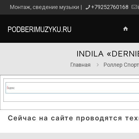
Монтаж, сведение музыки |
+79252760168
INDILA «DER
Главная
Роллер Спорт
Сейчас на сайте проводятся те