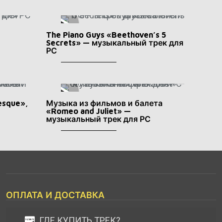
The Piano Guys «Beethoven’s 5
Secrets» — музыкальный трек для
РС
esque»,
Музыка из фильмов и балета
«Romeo and Juliet» —
музыкальный трек для РС
ОПЛАТА И ДОСТАВКА
ГДЕ КУПИТЬ ТРЕК?