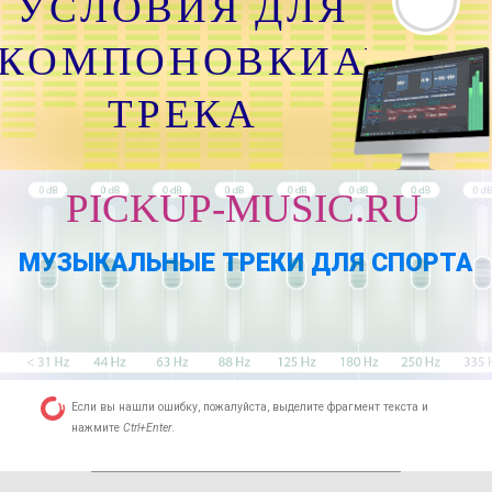
УСЛОВИЯ ДЛЯ
КОМПОНОВКИАУДИО
ТРЕКА
PICKUP-MUSIC.RU
МУЗЫКАЛЬНЫЕ ТРЕКИ ДЛЯ СПОРТА
Если вы нашли ошибку, пожалуйста, выделите фрагмент текста и
нажмите
Ctrl+Enter
.