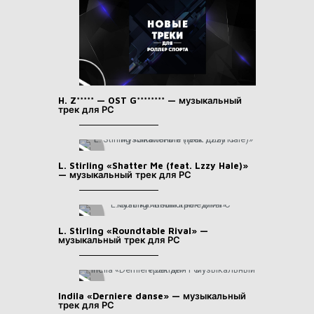
H. Z***** — OST G******** — музыкальный
трек для РС
L. Stirling «Shatter Me (feat. Lzzy Hale)»
— музыкальный трек для РС
L. Stirling «Roundtable Rival» —
музыкальный трек для РС
Indila «Derniere danse» — музыкальный
трек для РС