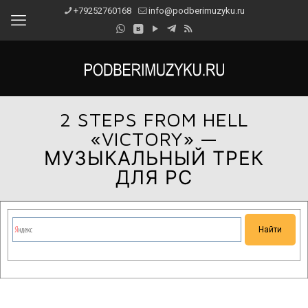
+79252760168
info@podberimuzyku.ru
2 STEPS FROM HELL
«VICTORY» —
МУЗЫКАЛЬНЫЙ ТРЕК
ДЛЯ РС
Сейчас на сайте проводятся технические работы.
Благодарим за понимание и просим прощения за