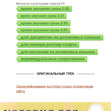
Метки по категориям треков РС
время звучания трека 2:00
время звучания трека 3:10
время звучания трека 3:30
время звучания трека 4:00
для дисциплин на роликовых коньках
для номера роллер спорта
для программ на роликовых коньках
индивидуальные спортсменки
ОРИГИНАЛЬНЫЙ ТРЕК
Далее информация доступна только подписчикам
сайта