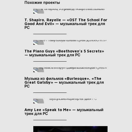
Похожие проекты
T. Shapiro, Rayelle — «OST The School For
Good And Evil» — музыкальный трек для
РС
The Piano Guys «Beethoven’s 5 Secrets»
— музыкальный трек для РС
Музыка из фильмов «Burlesque», «The
Great Gatsby» — музыкальный трек для
РС
Amy Lee «Speak to Me» — музыкальный
трек для РС