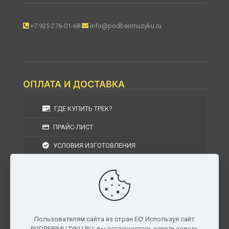
+7 925 276-01-68
info@podberimuzyku.ru
ОПЛАТА И ДОСТАВКА
ГДЕ КУПИТЬ ТРЕК?
ПРАЙС-ЛИСТ
УСЛОВИЯ ИЗГОТОВЛЕНИЯ
УСЛОВИЯ ДОСТАВКИ
УСЛОВИЯ ВОЗВРАТА
Пользователям сайта из стран ЕС! Используя сайт
PODBERIMUZYKU.RU, вы соглашаетесь использовать