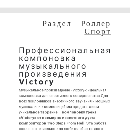
временные неудобства!
Раздел - Роллер
Спорт
Профессиональная
компоновка
музыкального
произведения
Victory
Музыкальное произведение «Victory»: идеальная
компоновка для спортивного совершенства.Для
всех поклонников энергичного звучания и мощных
музыкальных композиций мы представляем
уникальное творение —
компоновку трека
«Victory» от всемирно известного дуэта
композиторов Two Steps From Hell
. Эта работа
создана специально для любителей активного