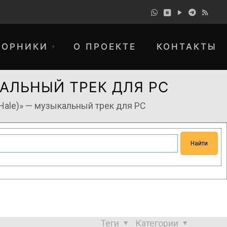
БОРНИКИ
О ПРОЕКТЕ
КОНТАКТЫ
ЗЫКАЛЬНЫЙ ТРЕК ДЛЯ РС
zzy Hale)» — музыкальный трек для РС
понимание и просим прощения за
Теги
Категории