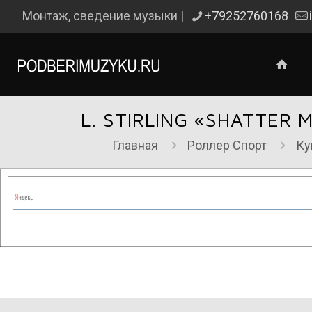
Монтаж, сведение музыки |
+79252760168
L. STIRLING «SHATTER
Главная
Роллер Спорт
Ку
Сейчас на сайте проводятся те