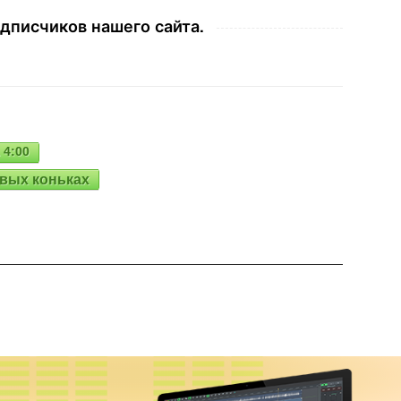
дписчиков нашего сайта.
 4:00
овых коньках