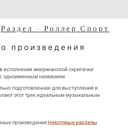
Раздел - Роллер Спорт
го произведения
 в исполнении американской скрипачки
 с одноименным названием.
ально подготовленная для выступлений в
 делают этот трек идеальным музыкальным
рные произведения:
Некоторые разделы