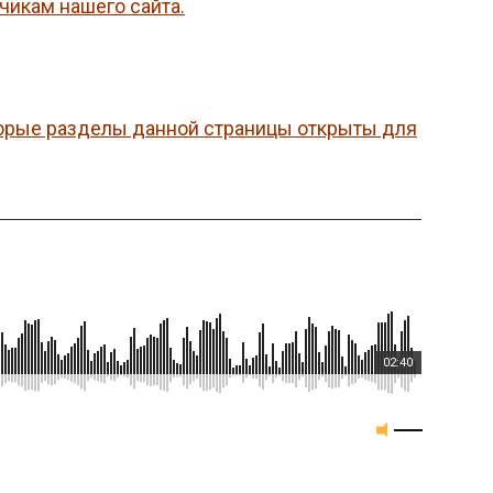
чикам нашего сайта.
орые разделы данной страницы открыты для
02:40