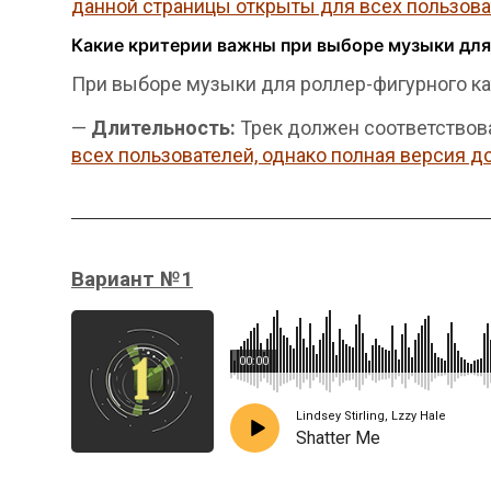
данной страницы открыты для всех пользоват
Какие критерии важны при выборе музыки для
При выборе музыки для роллер-фигурного ка
—
Длительность:
Трек должен соответствов
всех пользователей, однако полная версия д
Вариант №1
00:00
Lindsey Stirling, Lzzy Hale
Shatter Me