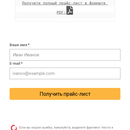
Получите полный прайс-лист в формате 
PDF:
Ваше имя *
E-mail *
Получить прайс-лист
Если вы нашли ошибку, пожалуйста, выделите фрагмент текста и