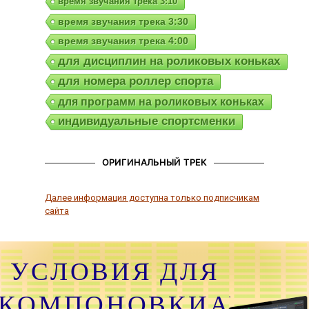
время звучания трека 3:10
время звучания трека 3:30
время звучания трека 4:00
для дисциплин на роликовых коньках
для номера роллер спорта
для программ на роликовых коньках
индивидуальные спортсменки
ОРИГИНАЛЬНЫЙ ТРЕК
Далее информация доступна только подписчикам
сайта
УСЛОВИЯ ДЛЯ
КОМПОНОВКИАУДИО