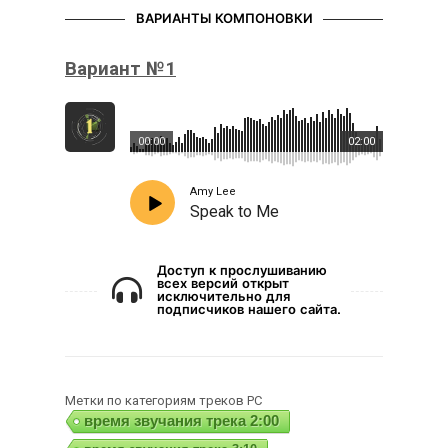
ВАРИАНТЫ КОМПОНОВКИ
Вариант №1
00:00
02:00
Amy Lee
Speak to Me
Доступ к прослушиванию
всех версий открыт
исключительно для
подписчиков нашего сайта.
Метки по категориям треков РС
время звучания трека 2:00