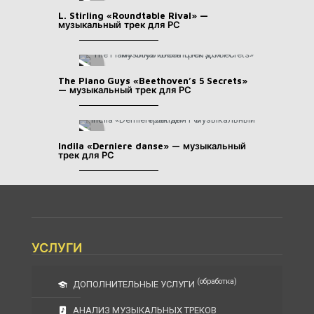
L. Stirling «Roundtable Rival» —
музыкальный трек для РС
The Piano Guys «Beethoven’s 5 Secrets»
— музыкальный трек для РС
Indila «Derniere danse» — музыкальный
трек для РС
УСЛУГИ
(обработка)
ДОПОЛНИТЕЛЬНЫЕ УСЛУГИ
АНАЛИЗ МУЗЫКАЛЬНЫХ ТРЕКОВ