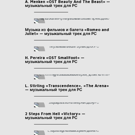
A. Menken «OST Beauty And The Beast» —
музыкальный трек для РС
Музыка из фильмов и балета «Romeo and
Juliet» — музыкальный трек для РС
H. Pereira «OST Smallfoot» —
музыкальный трек для РС
L. Stirling «Transcendence», «The Arena»
— музыкальный трек для РС
2 Steps From Hell «Victory» —
музыкальный трек для РС