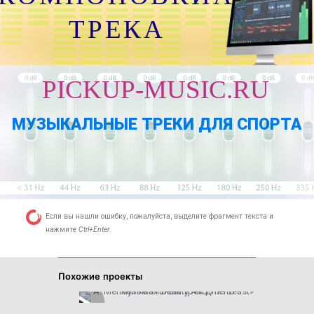
ТРЕКА
PICKUP-MUSIC.RU
МУЗЫКАЛЬНЫЕ ТРЕКИ ДЛЯ СПОРТА
Если вы нашли ошибку, пожалуйста, выделите фрагмент текста и
нажмите
Ctrl+Enter
.
Похожие проекты