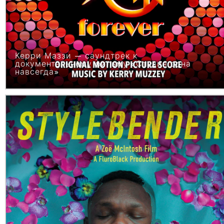
Керри Маззи — саундтрек к
документальному фильму «Студия одна
навсегда»