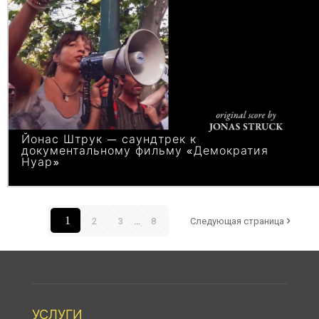
Йонас Штрук — саундтрек к
документальному фильму «Демократия
Нуар»
1
2
3
...
8
Следующая страница
УСЛУГИ