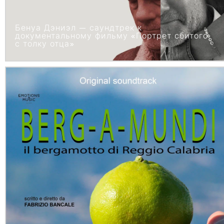
Бенуа Дэниэл — саундтрек к
документальному фильму «Портрет сбитого
с толку отца»