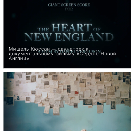
Мишель Кюссон — саундтрек к
документальному фильму «Сердце Новой
Англии»