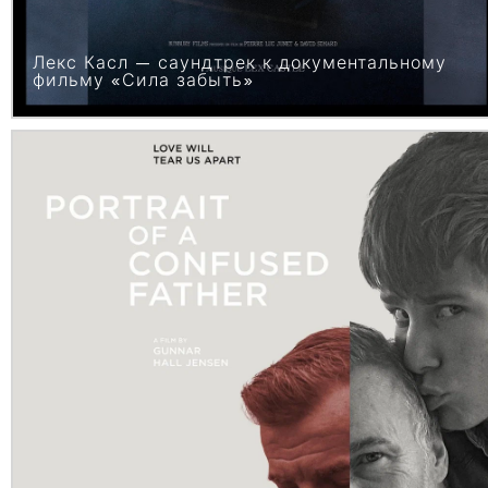
Лекс Касл — саундтрек к документальному
фильму «Сила забыть»