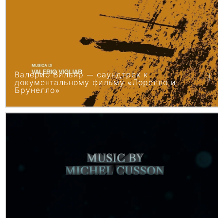
Валерио Вильяр — саундтрек к
документальному фильму «Лорелло и
Брунелло»