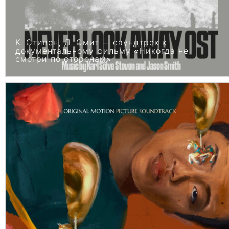
К. Стивен, Д. Смит — саундтрек к
документальному фильму «Никогда не
смотри по сторонам»