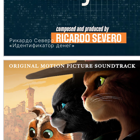
Рикардо Северо — саундтрек к фильму
«Идентификатор денег»