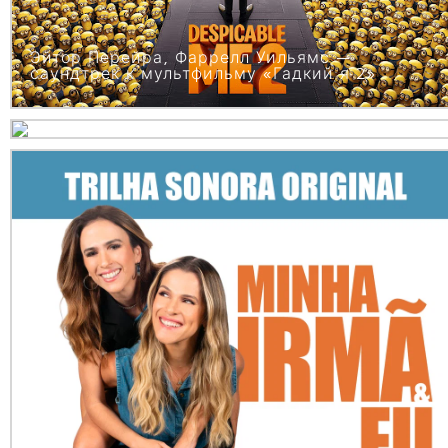
Эйтор Перейра, Фаррелл Уильямс —
саундтрек к мультфильму «Гадкий я 2»
Эйтор Перейра, Фаррелл Уильямс —
саундтрек к мультфильму «Гадкий я»