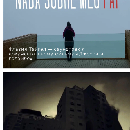
Флавия Тайгел — саундтрек к
документальному фильму «Джесси и
Коломбо»