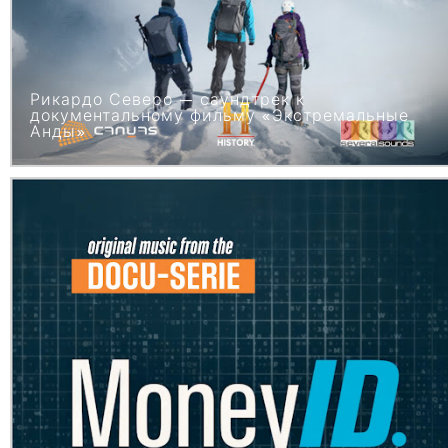
Рикардо Северо — саундтрек к
документальному фильму «Экстремальные
Анды»