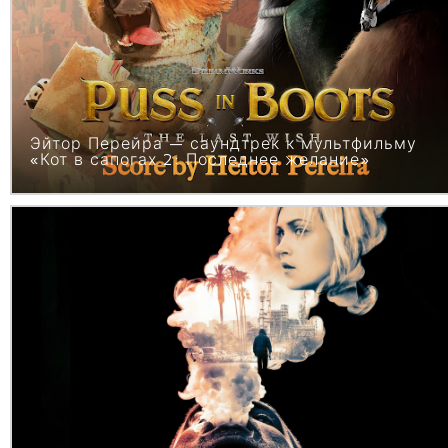
Эйтор Перейра — саундтрек к мультфильму
«Кот в сапогах 2: Последнее желание»