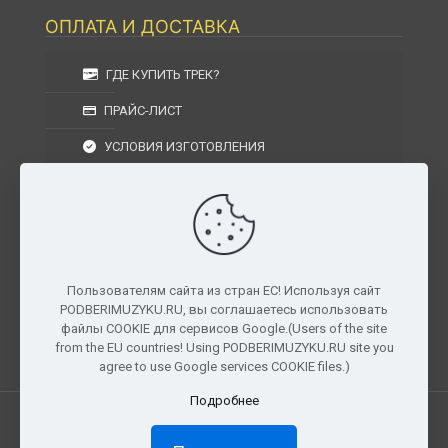
ОПЛАТА И ДОСТАВКА
ГДЕ КУПИТЬ ТРЕК?
ПРАЙС-ЛИСТ
УСЛОВИЯ ИЗГОТОВЛЕНИЯ
УСЛОВИЯ ДОСТАВКИ
УСЛОВИЯ ВОЗВРАТА
Пользователям сайта из стран ЕС! Используя сайт
PODBERIMUZYKU.RU, вы соглашаетесь использовать
г. Москва, Московская область, Центральный
файлы COOKIE для сервисов Google.(Users of the site
федеральный округ, РФ, Россия
from the EU countries! Using PODBERIMUZYKU.RU site you
agree to use Google services COOKIE files.)
Подробнее
Все права защищены. © 2026
PODBERIMUZYKU.RU