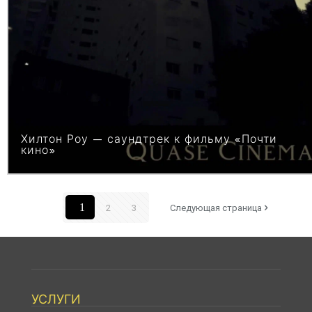
Хилтон Роу — саундтрек к фильму «Почти
кино»
1
2
3
Следующая страница
УСЛУГИ