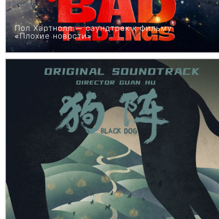
Пол Хартнолл — саундтрек к фильму
«Плохие новости»