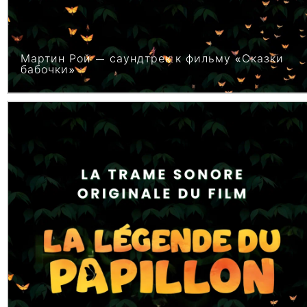
Мартин Рой — саундтрек к фильму «Сказки
бабочки»