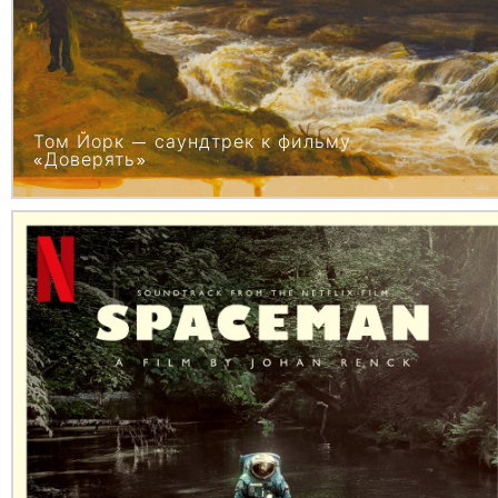
Том Йорк — саундтрек к фильму
«Доверять»