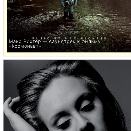
Макс Рихтер — саундтрек к фильму
«Космонавт»