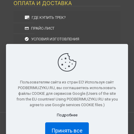
ОПЛАТА И ДОСТАВКА
ГДЕ КУПИТЬ ТРЕК?
ПРАЙС-ЛИСТ
УСЛОВИЯ ИЗГОТОВЛЕНИЯ
УСЛОВИЯ ДОСТАВКИ
УСЛОВИЯ ВОЗВРАТА
Пользователям сайта из стран ЕС! Используя сайт
PODBERIMUZYKU.RU, вы соглашаетесь использовать
г. Москва, Московская область, Центральный
файлы COOKIE для сервисов Google.(Users of the site
федеральный округ, РФ, Россия
from the EU countries! Using PODBERIMUZYKU.RU site you
agree to use Google services COOKIE files.)
Подробнее
Все права защищены. © 2026
PODBERIMUZYKU.RU
Принять все