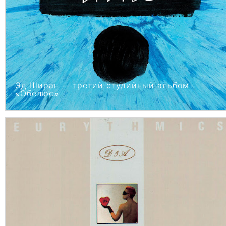
Эд Ширан — третий студийный альбом
«Обелюс»