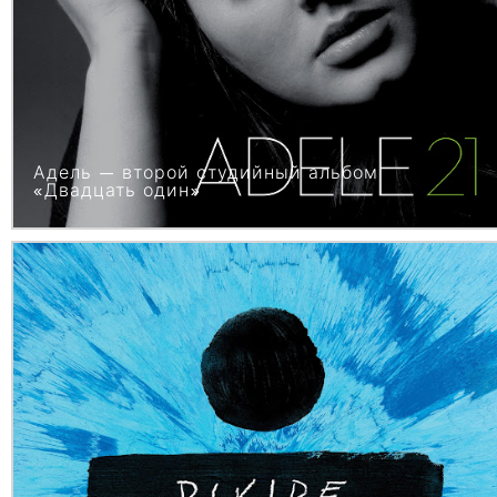
Адель — второй студийный альбом
«Двадцать один»