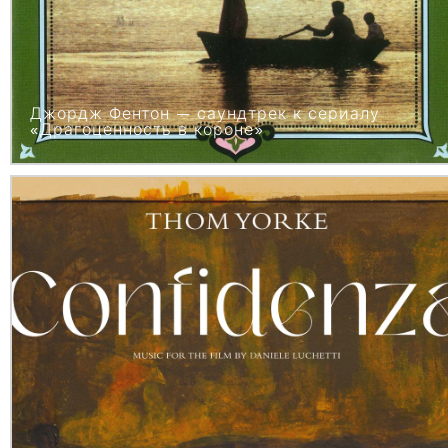
Джордж Фентон — саундтрек к сериалу
«Драгоценность в короне»