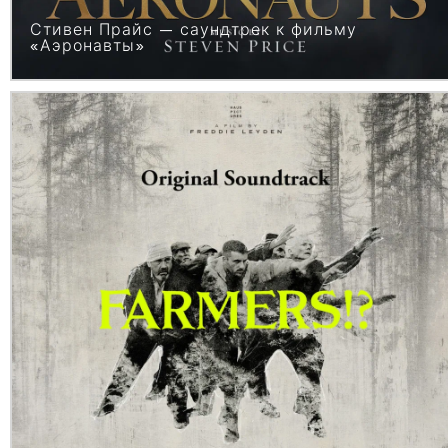
Стивен Прайс — саундтрек к фильму
«Аэронавты»