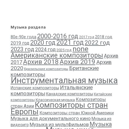
Музыка раздела
2000-2016 год
80е-90е года
2018 год
2017 год
2021 год
2020 год
2022 год
2019 год
none
2023 год
2024 год
2025 год
Американские композиторы
Архив
Архив 2018
Архив 2019
Архив
2017
2020
Британские
Бразильские композиторы
композиторы
Инструментальная музыка
Итальянские
Испанские композиторы
композиторы
Канадские композиторы
Китайские
Композиторы
композиторы
Классическая музыка
Композиторы стран
стран Азии
Европы
Композиторы стран Южной Америки
Музыка для документального кино
Музыка из
Музыка
Музыка из мультфильмов
видеоигр