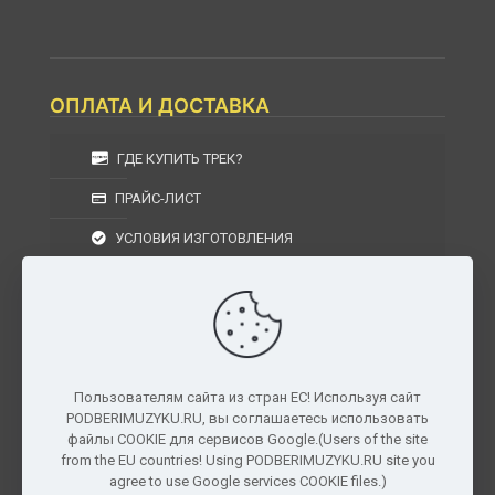
ОПЛАТА И ДОСТАВКА
ГДЕ КУПИТЬ ТРЕК?
ПРАЙС-ЛИСТ
УСЛОВИЯ ИЗГОТОВЛЕНИЯ
УСЛОВИЯ ДОСТАВКИ
УСЛОВИЯ ВОЗВРАТА
Пользователям сайта из стран ЕС! Используя сайт
PODBERIMUZYKU.RU, вы соглашаетесь использовать
г. Москва, Московская область, Центральный
файлы COOKIE для сервисов Google.(Users of the site
федеральный округ, РФ, Россия
from the EU countries! Using PODBERIMUZYKU.RU site you
agree to use Google services COOKIE files.)