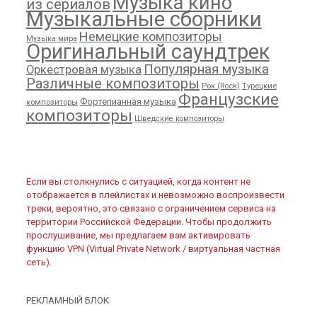
Музыка кино
из сериалов
Музыкальные сборники
Немецкие композиторы
Музыка мира
Оригинальный саундтрек
Популярная музыка
Оркестровая музыка
Различные композиторы
Рок (Rock)
Турецкие
Французские
Фортепианная музыка
композиторы
композиторы
Шведские композиторы
Если вы столкнулись с ситуацией, когда контент не
отображается в плейлистах и невозможно воспроизвести
треки, вероятно, это связано с ограничением сервиса на
территории Российской Федерации. Чтобы продолжить
прослушивание, мы предлагаем вам активировать
функцию VPN (Virtual Private Network / виртуальная частная
сеть).
РЕКЛАМНЫЙ БЛОК