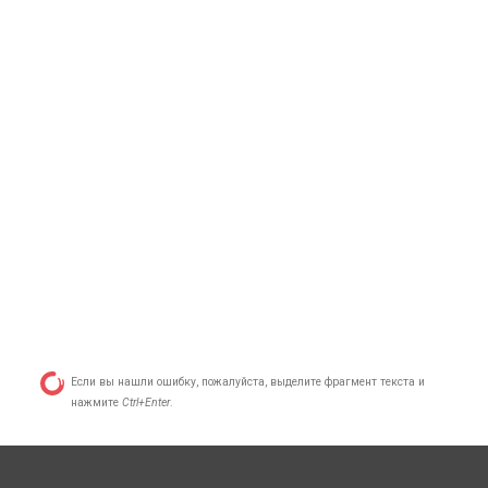
Если вы нашли ошибку, пожалуйста, выделите фрагмент текста и
нажмите
Ctrl+Enter
.