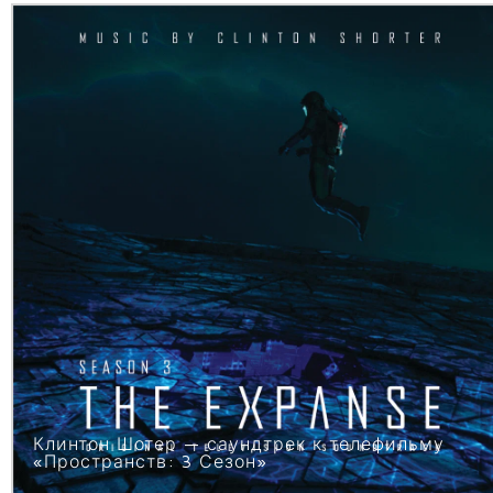
Клинтон Шотер — саундтрек к телефильму
«Пространств: 3 Сезон»