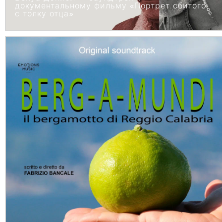
документальному фильму «Портрет сбитого
с толку отца»