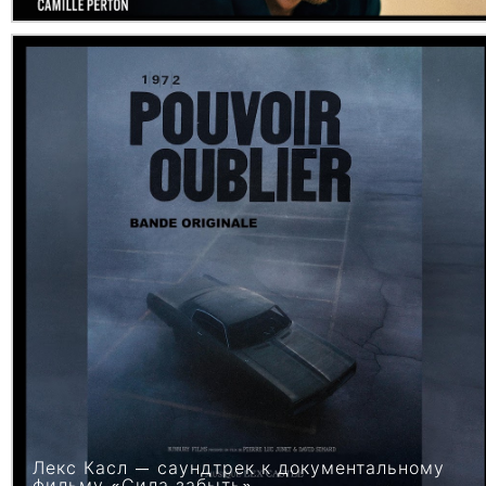
Лекс Касл — саундтрек к документальному
фильму «Сила забыть»