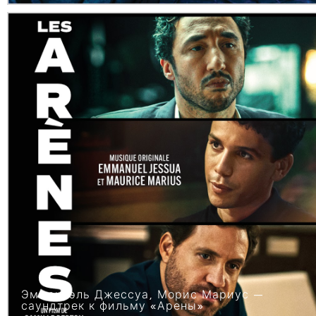
Эммануэль Джессуа, Морис Мариус —
саундтрек к фильму «Арены»