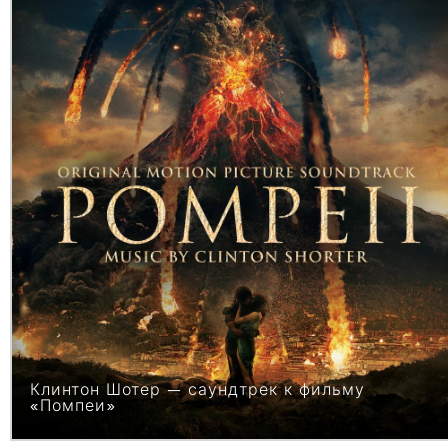
Клинтон Шотер — саундтрек к фильму
«Помпеи»