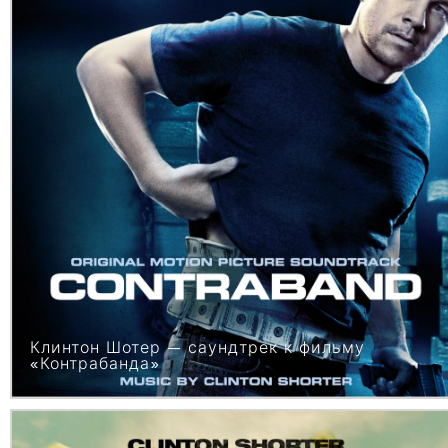
Клинтон Шотер — саундтрек к фильму
«Контрабанда»