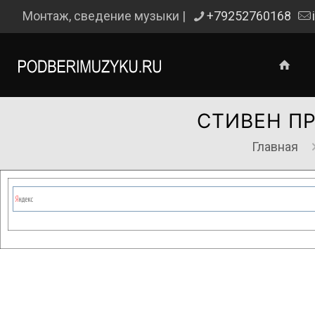
Монтаж, сведение музыки |
+79252760168
СТИВЕН ПР
Главная
Сейчас на сайте проводятся те