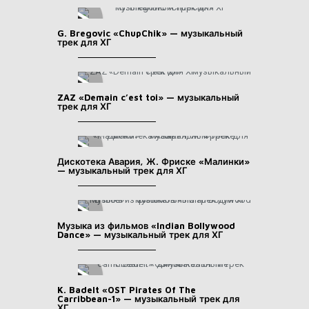
G. Bregovic «ChupChik» — музыкальный
трек для ХГ
ZAZ «Demain c’est toi» — музыкальный
трек для ХГ
Дискотека Авария, Ж. Фриске «Малинки»
— музыкальный трек для ХГ
Музыка из фильмов «Indian Bollywood
Dance» — музыкальный трек для ХГ
K. Badelt «OST Pirates Of The
Carribbean-1» — музыкальный трек для
ХГ