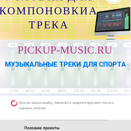
КОМПОНОВКИАУДИО
ТРЕКА
PICKUP-MUSIC.RU
МУЗЫКАЛЬНЫЕ ТРЕКИ ДЛЯ СПОРТА
Если вы нашли ошибку, пожалуйста, выделите фрагмент текста и
нажмите
Ctrl+Enter
.
Похожие проекты