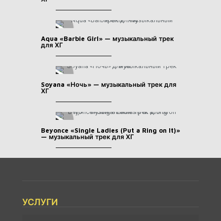
Aqua «Barbie Girl» — музыкальный трек
для ХГ
Soyana «Ночь» — музыкальный трек для
ХГ
Beyonce «Single Ladies (Put a Ring on It)»
— музыкальный трек для ХГ
УСЛУГИ