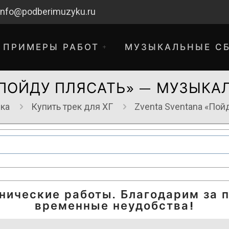
info@podberimuzyku.ru
ПРИМЕРЫ РАБОТ
МУЗЫКАЛЬНЫЕ С
«ПОЙДУ ПЛЯСАТЬ» — МУЗЫКА
ка
Купить трек для ХГ
Zventa Sventana «Пой
хнические работы. Благодарим за 
временные неудобства!