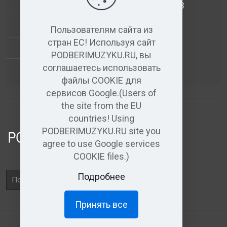
АНАЛИЗ МУЗЫКАЛЬНЫХ ТРЕКОВ
+
ВИДЕО+АУДИО
Пользователям сайта из
стран ЕС! Используя сайт
УСЛУГИ ЗВУКОЗАПИСИ
PODBERIMUZYKU.RU, вы
соглашаетесь использовать
(бесплатный)
АУДИО РЕДАКТОР
файлы COOKIE для
сервисов Google.(Users of
the site from the EU
countries! Using
PODBERIMUZYKU.RU site you
agree to use Google services
COOKIE files.)
Поле
Подробнее
поиска
Принять все
×
Доступ ограничен
Полный доступ к
материалам и прослушиванию доступен