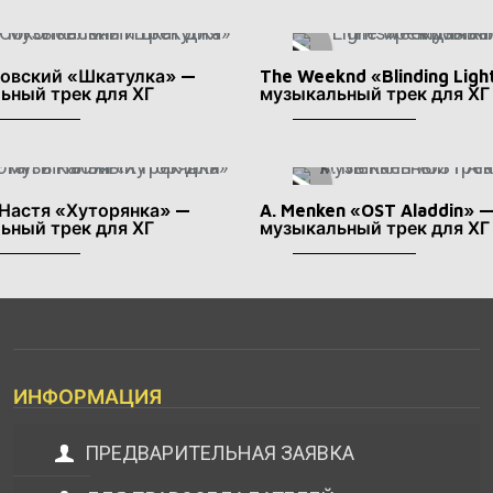
ловский «Шкатулка» —
The Weeknd «Blinding Ligh
ьный трек для ХГ
музыкальный трек для ХГ
 Настя «Хуторянка» —
A. Menken «OST Aladdin» 
ьный трек для ХГ
музыкальный трек для ХГ
ИНФОРМАЦИЯ
ПРЕДВАРИТЕЛЬНАЯ ЗАЯВКА