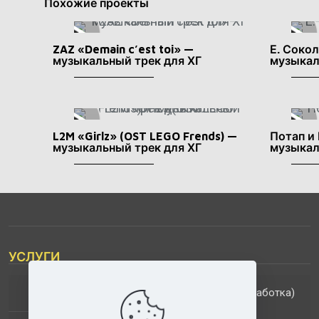
Похожие проекты
ZAZ «Demain c’est toi» —
Е. Соко
музыкальный трек для ХГ
музыкал
L2M «Girlz» (OST LEGO Frends) —
Потап и
музыкальный трек для ХГ
музыкал
УСЛУГИ
(обработка)
ДОПОЛНИТЕЛЬНЫЕ УСЛУГИ