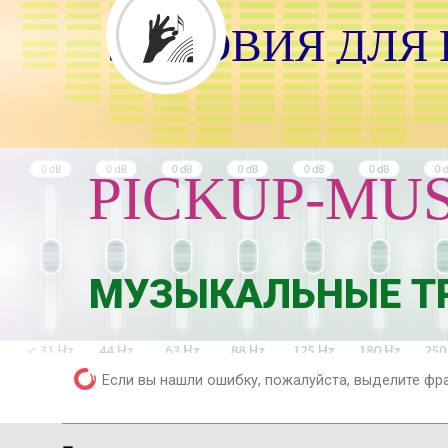
УСЛОВИЯ ДЛЯ
PICKUP-MUS
Д
Л
Я
Ф
И
Г
МУЗЫКАЛЬНЫЕ ТР
Если вы нашли ошибку, пожалуйста, выделите фр