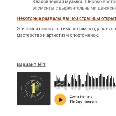
Классическая музыка:
Широко востре
элементы с выразительными движения
Некоторые разделы данной страницы открыты
Эти стили помогают гимнасткам создавать яр
мастерство и артистизм спортсменок.
Вариант №1
00:00
Zventa Sventana
Пойду плясать