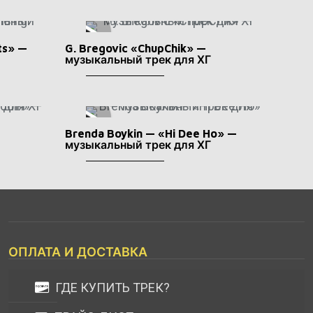
ts» —
G. Bregovic «ChupChik» —
музыкальный трек для ХГ
—
Brenda Boykin — «Hi Dee Ho» —
музыкальный трек для ХГ
ОПЛАТА И ДОСТАВКА
ГДЕ КУПИТЬ ТРЕК?