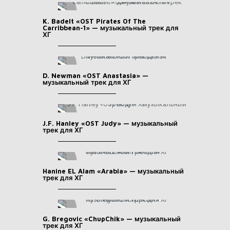
K. Badelt «OST Pirates Of The
Carribbean-1» — музыкальный трек для
ХГ
D. Newman «OST Anastasia» —
музыкальный трек для ХГ
J.F. Hanley «OST Judy» — музыкальный
трек для ХГ
Hanine EL Alam «Arabia» — музыкальный
трек для ХГ
G. Bregovic «ChupChik» — музыкальный
трек для ХГ