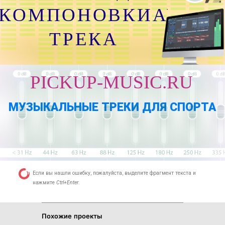
КОМПОНОВКИАУДИО
ТРЕКА
PICKUP-MUSIC.RU
МУЗЫКАЛЬНЫЕ ТРЕКИ ДЛЯ СПОРТА
Если вы нашли ошибку, пожалуйста, выделите фрагмент текста и
нажмите
Ctrl+Enter
.
Похожие проекты