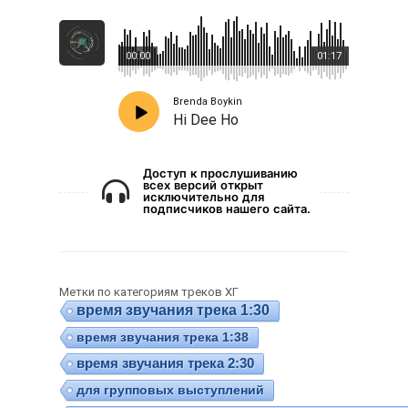
00:00
01:17
Brenda Boykin
Hi Dee Ho
Доступ к прослушиванию
всех версий открыт
исключительно для
подписчиков нашего сайта.
Метки по категориям треков ХГ
время звучания трека 1:30
время звучания трека 1:38
время звучания трека 2:30
для групповых выступлений