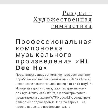
Раздел -
Художественная
гимнастика
Профессиональная
компоновка
музыкального
произведения «
Hi
Dee Ho
«
Предлагаем вашему вниманию профессионально
обработанную версию композиции «
Hi Dee Ho
» в
исполнении замечательной певицы
Brenda Boykin
.
Исходная версия принадлежит американскому
рок-музыканту
Jack White
, а в этой трактовке
представлена в жанре WTF House Mix, созданном
рэпером и продюсером
Q-Tip
.Эта версия — не
просто нарезка, а профессионально