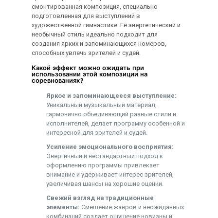
смонтированная композиция, специально
подготовленная для выступлений в
художественной гимнастике. Её энергетический и
необычный стиль идеально подходит для
создания ярких и запоминающихся номеров,
способных увлечь зрителей и судей.
Какой эффект можно ожидать при
использовании этой композиции на
соревнованиях?
Яркое и запоминающееся выступление:
Уникальный музыкальный материал,
гармонично объединяющий разные стили и
исполнителей, делает программу особенной и
интересной для зрителей и судей.
Усиление эмоционального восприятия:
Энергичный и нестандартный подход к
оформлению программы привлекает
внимание и удерживает интерес зрителей,
увеличивая шансы на хорошие оценки.
Свежий взгляд на традиционные
элементы:
Смешение жанров и неожиданных
комбинаций создает ощущение новизны и