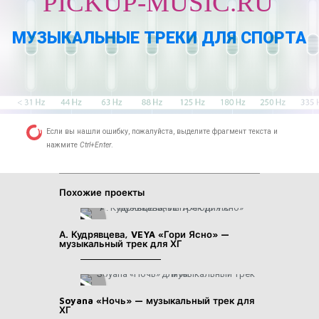
PICKUP-MUSIC.RU
МУЗЫКАЛЬНЫЕ ТРЕКИ ДЛЯ СПОРТА
Если вы нашли ошибку, пожалуйста, выделите фрагмент текста и
нажмите
Ctrl+Enter
.
Похожие проекты
А. Кудрявцева, VEYA «Гори Ясно» —
музыкальный трек для ХГ
Soyana «Ночь» — музыкальный трек для
ХГ