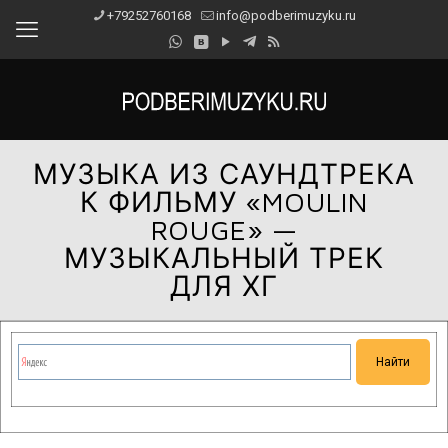
+79252760168
info@podberimuzyku.ru
МУЗЫКА ИЗ САУНДТРЕКА
К ФИЛЬМУ «MOULIN
ROUGE» —
МУЗЫКАЛЬНЫЙ ТРЕК
ДЛЯ ХГ