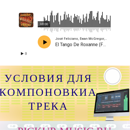
00:00
José Feliciano, Ewan McGregor, Jacek Koman
El Tango De Roxanne (From Moulin Rouge)
0
УСЛОВИЯ ДЛЯ
КОМПОНОВКИАУДИО
ТРЕКА