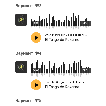
Вариант №3
00:00
01:31
Ewan McGregor, Jose Feliciano, Jacek Koman
El Tango de Roxanne
Вариант №4
00:00
01:31
Ewan McGregor, Jose Feliciano, Jacek Koman
El Tango de Roxanne
Вариант №5