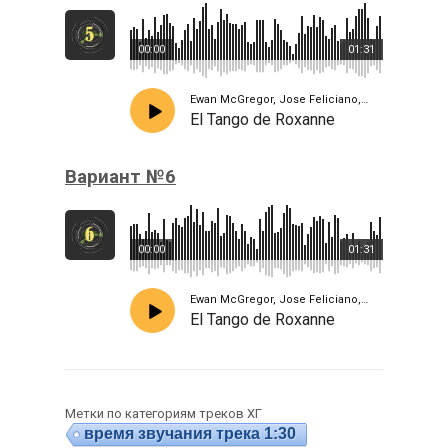
00:00
01:31
Ewan McGregor, Jose Feliciano, Jacek Koman
El Tango de Roxanne
Вариант №6
00:00
01:31
Ewan McGregor, Jose Feliciano, Jacek Koman
El Tango de Roxanne
Метки по категориям треков ХГ
время звучания трека 1:30