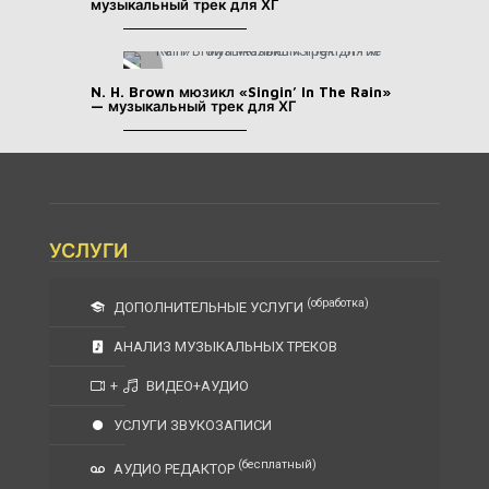
музыкальный трек для ХГ
N. H. Brown мюзикл «Singin’ In The Rain»
— музыкальный трек для ХГ
УСЛУГИ
(обработка)
ДОПОЛНИТЕЛЬНЫЕ УСЛУГИ
АНАЛИЗ МУЗЫКАЛЬНЫХ ТРЕКОВ
+
ВИДЕО+АУДИО
УСЛУГИ ЗВУКОЗАПИСИ
(бесплатный)
АУДИО РЕДАКТОР