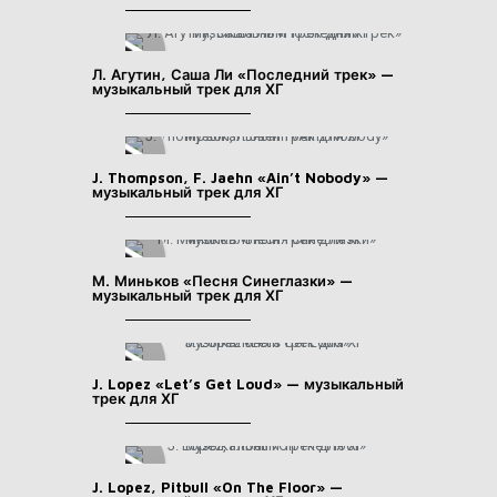
Л. Агутин, Саша Ли «Последний трек» —
музыкальный трек для ХГ
J. Thompson, F. Jaehn «Ain’t Nobody» —
музыкальный трек для ХГ
М. Миньков «Песня Синеглазки» —
музыкальный трек для ХГ
J. Lopez «Let’s Get Loud» — музыкальный
трек для ХГ
J. Lopez, Pitbull «On The Floor» —