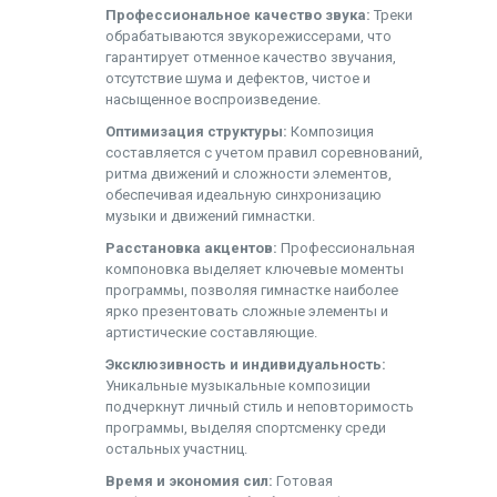
Профессиональное качество звука:
Треки
обрабатываются звукорежиссерами, что
гарантирует отменное качество звучания,
отсутствие шума и дефектов, чистое и
насыщенное воспроизведение.
Оптимизация структуры:
Композиция
составляется с учетом правил соревнований,
ритма движений и сложности элементов,
обеспечивая идеальную синхронизацию
музыки и движений гимнастки.
Расстановка акцентов:
Профессиональная
компоновка выделяет ключевые моменты
программы, позволяя гимнастке наиболее
ярко презентовать сложные элементы и
артистические составляющие.
Эксклюзивность и индивидуальность:
Уникальные музыкальные композиции
подчеркнут личный стиль и неповторимость
программы, выделяя спортсменку среди
остальных участниц.
Время и экономия сил:
Готовая