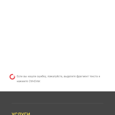
Если вы нашли ошибку, пожалуйста, выделите фрагмент текста и
нажмите
Ctrl+Enter
.
УСЛУГИ