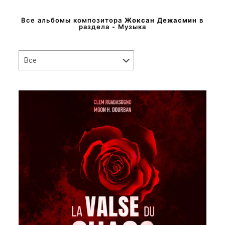
Все альбомы композитора
Жоксан Дежасмин
в
раздела - Музыка