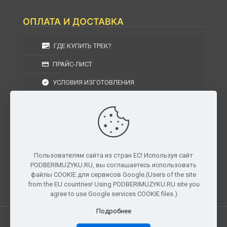
ОПЛАТА И ДОСТАВКА
ГДЕ КУПИТЬ ТРЕК?
ПРАЙС-ЛИСТ
УСЛОВИЯ ИЗГОТОВЛЕНИЯ
УСЛОВИЯ ДОСТАВКИ
УСЛОВИЯ ВОЗВРАТА
Пользователям сайта из стран ЕС! Используя сайт
PODBERIMUZYKU.RU, вы соглашаетесь использовать
г. Москва, Московская область, Центральный
файлы COOKIE для сервисов Google.(Users of the site
федеральный округ, РФ, Россия
from the EU countries! Using PODBERIMUZYKU.RU site you
agree to use Google services COOKIE files.)
Подробнее
Все права защищены. © 2026
PODBERIMUZYKU.RU