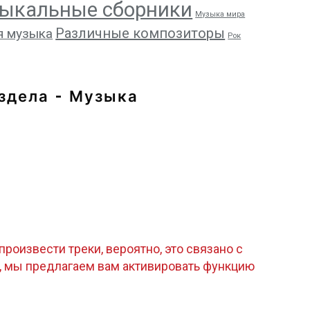
ыкальные сборники
Музыка мира
Различные композиторы
я музыка
Рок
здела - Музыка
роизвести треки, вероятно, это связано с
, мы предлагаем вам активировать функцию