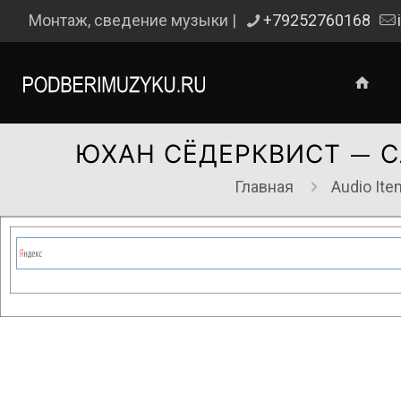
Монтаж, сведение музыки |
+79252760168
ЮХАН СЁДЕРКВИСТ — С
Главная
Audio It
Сейчас на сайте проводятся те