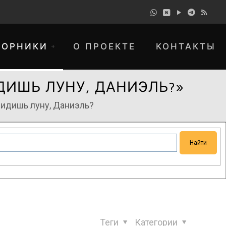
БОРНИКИ
О ПРОЕКТЕ
КОНТАКТЫ
ДИШЬ ЛУНУ, ДАНИЭЛЬ?»
видишь луну, Даниэль?
понимание и просим прощения за
Теги
Категории