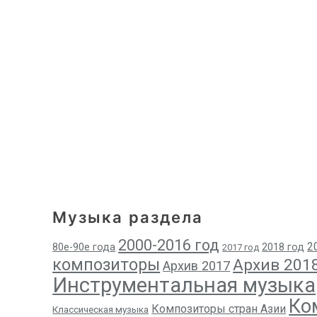
Музыка раздела
2000-2016 год
2
80е-90е года
2018 год
2017 год
композиторы
Архив 201
Архив 2017
Инструментальная музыка
Ко
Композиторы стран Азии
Классическая музыка