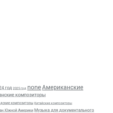
none
Американские
24 год
2025 год
анские композиторы
адские композиторы
Китайские композиторы
Музыка для документального
ан Южной Америки