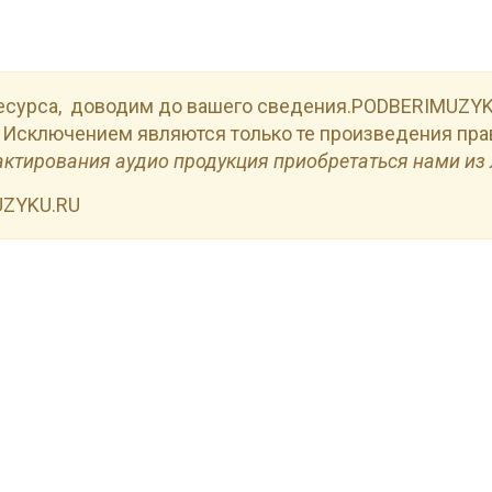
есурса, доводим до вашего сведения.PODBERIMUZYKU
 Исключением являются только те произведения пра
актирования аудио продукция приобретаться нами из 
UZYKU.RU