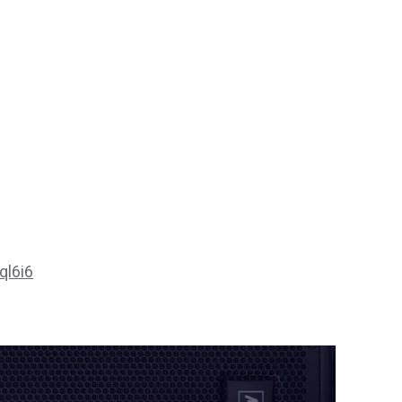
ql6i6