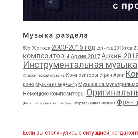
с пр
Музыка раздела
2000-2016 год
2
80е-90е года
2018 год
2017 год
композиторы
Архив 201
Архив 2017
Инструментальная музыка
Ко
Композиторы стран Азии
Классическая музыка
кино
Музыка из мультфильм
Музыка из видеоигр
Оригинальн
Немецкие композиторы
Франц
Фортепианная музыка
(Rock)
Турецкие композиторы
Если вы столкнулись с ситуацией, когда кон