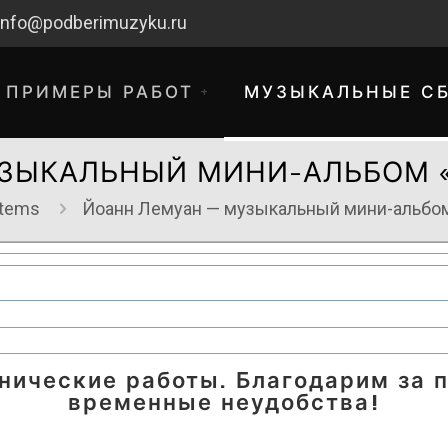
info@podberimuzyku.ru
ПРИМЕРЫ РАБОТ
МУЗЫКАЛЬНЫЕ С
ЗЫКАЛЬНЫЙ МИНИ-АЛЬБОМ «Б
Items
Йоанн Лемуан — музыкальный мини-альбом «
хнические работы. Благодарим за 
временные неудобства!