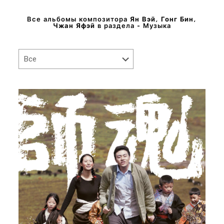
Все альбомы композитора
Ян Вэй, Гонг Бин,
Чжан Яфэй
в раздела - Музыка