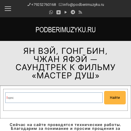
+79252760168
info@podberimuzyku.ru
ЯН ВЭЙ, ГОНГ БИН,
ЧЖАН ЯФЭЙ —
САУНДТРЕК К ФИЛЬМУ
«МАСТЕР ДУШ»
Сейчас на сайте проводятся технические работы.
Благодарим за понимание и просим прощения за