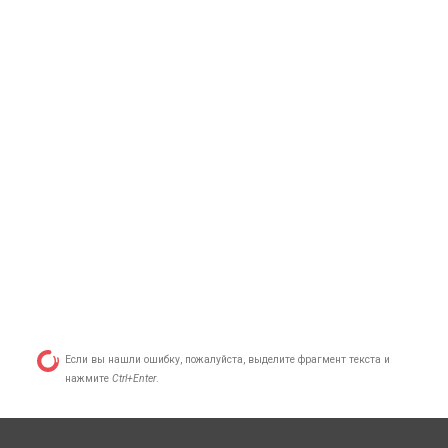
Если вы нашли ошибку, пожалуйста, выделите фрагмент текста и
нажмите
Ctrl+Enter
.