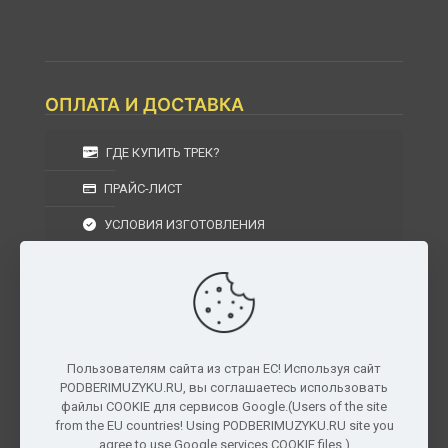
ОПЛАТА И ДОСТАВКА
ГДЕ КУПИТЬ ТРЕК?
ПРАЙС-ЛИСТ
УСЛОВИЯ ИЗГОТОВЛЕНИЯ
УСЛОВИЯ ДОСТАВКИ
УСЛОВИЯ ВОЗВРАТА
Пользователям сайта из стран ЕС! Используя сайт
PODBERIMUZYKU.RU, вы соглашаетесь использовать
г. Москва, Московская область, Центральный
файлы COOKIE для сервисов Google.(Users of the site
федеральный округ, РФ, Россия
from the EU countries! Using PODBERIMUZYKU.RU site you
agree to use Google services COOKIE files.)