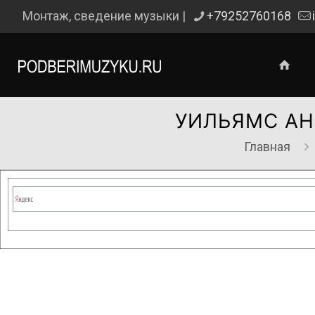
Монтаж, сведение музыки |
+79252760168
УИЛЬЯМС АН
Главная
Сейчас на сайте проводятся те