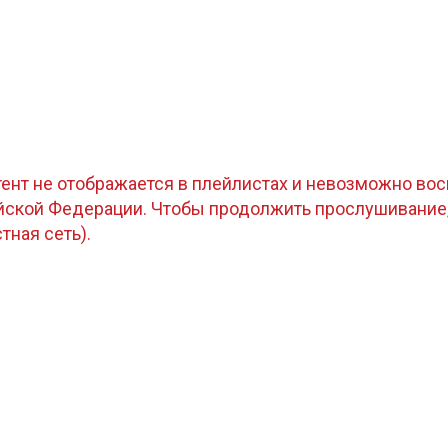
тент не отображается в плейлистах и невозможно восп
ийской Федерации. Чтобы продолжить прослушивание
стная сеть).