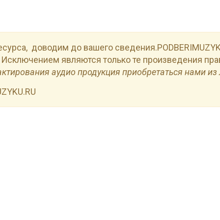
есурса, доводим до вашего сведения.PODBERIMUZYKU
 Исключением являются только те произведения пра
актирования аудио продукция приобретаться нами из 
UZYKU.RU