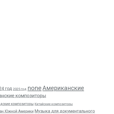
none
Американские
24 год
2025 год
анские композиторы
адские композиторы
Китайские композиторы
Музыка для документального
ан Южной Америки