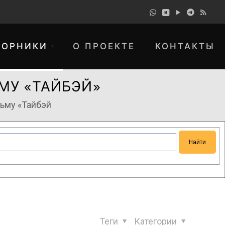
БОРНИКИ
О ПРОЕКТЕ
КОНТАКТЫ
МУ «ТАЙБЭЙ»
льму «Тайбэй
понимание и просим прощения за
Теги
Категории