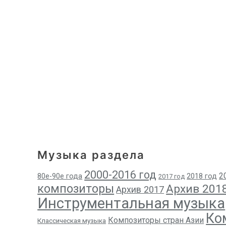
Музыка раздела
2000-2016 год
2
80е-90е года
2018 год
2017 год
композиторы
Архив 201
Архив 2017
Инструментальная музыка
Ко
Композиторы стран Азии
Классическая музыка