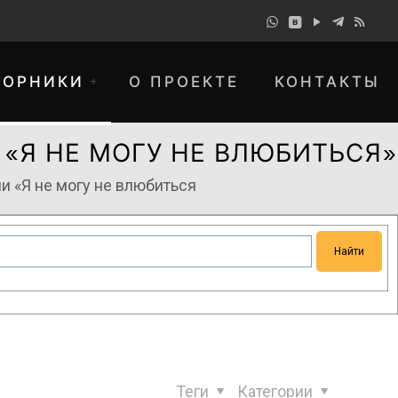
БОРНИКИ
О ПРОЕКТЕ
КОНТАКТЫ
«Я НЕ МОГУ НЕ ВЛЮБИТЬСЯ»
и «Я не могу не влюбиться
понимание и просим прощения за
Теги
Категории