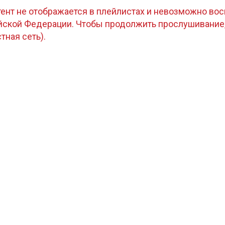
тент не отображается в плейлистах и невозможно восп
ийской Федерации. Чтобы продолжить прослушивание
стная сеть).