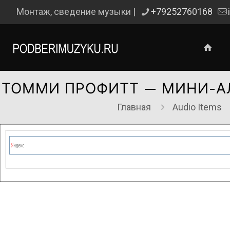
Монтаж, сведение музыки |
+79252760168
ТОММИ ПРОФИТТ — МИНИ-АЛ
Главная
Audio Items
Сейчас на сайте проводятся те