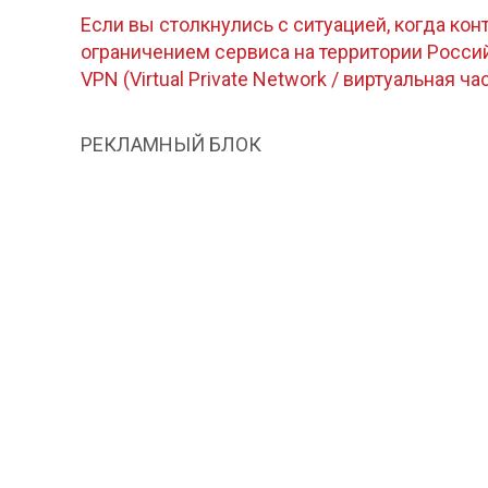
Если вы столкнулись с ситуацией, когда кон
ограничением сервиса на территории Росс
VPN (Virtual Private Network / виртуальная ча
РЕКЛАМНЫЙ БЛОК