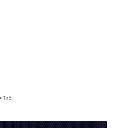
o-Te5