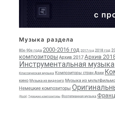
с пр
Музыка раздела
2000-2016 год
2
80е-90е года
2018 год
2017 год
композиторы
Архив 201
Архив 2017
Инструментальная музыка
Ко
Композиторы стран Азии
Классическая музыка
кино
Музыка из мультфильм
Музыка из видеоигр
Оригинальн
Немецкие композиторы
Франц
Фортепианная музыка
(Rock)
Турецкие композиторы