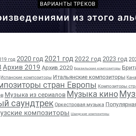
ВАРИАНТЫ ТРЕКОВ
оизведениями из этого ал
2021 год
2020 год
2022 год
2023 год
20
019 год
8
Архив 2019
Архив 2020
Брит
Бразильские композиторы
Итальянские композиторы
Испанские композиторы
Кан
мпозиторы стран Европы
Композиторы стр
Муз
Музыка кино
Музыка из сериалов
ов
ый саундтрек
Популярна
Оркестровая музыка
узские композиторы
Шведские композиторы