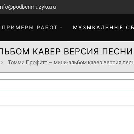
info@podberimuzyku.ru
ПРИМЕРЫ РАБОТ
МУЗЫКАЛЬНЫЕ С
ЬБОМ КАВЕР ВЕРСИЯ ПЕСНИ 
Томми Профитт — мини-альбом кавер версия песн
хнические работы. Благодарим за 
временные неудобства!