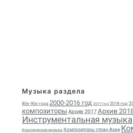
Музыка раздела
2000-2016 год
2
80е-90е года
2018 год
2017 год
композиторы
Архив 201
Архив 2017
Инструментальная музыка
Ко
Композиторы стран Азии
Классическая музыка