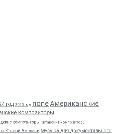
none
Американские
24 год
2025 год
анские композиторы
адские композиторы
Китайские композиторы
Музыка для документального
ан Южной Америки