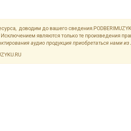
есурса, доводим до вашего сведения.PODBERIMUZYKU
 Исключением являются только те произведения пра
актирования аудио продукция приобретаться нами из 
UZYKU.RU