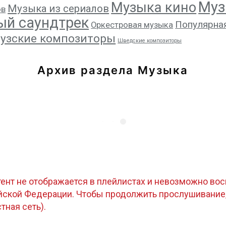
Муз
Музыка кино
Музыка из сериалов
ов
ый саундтрек
Популярна
Оркестровая музыка
узские композиторы
Шведские композиторы
Архив раздела Музыка
тент не отображается в плейлистах и невозможно восп
ийской Федерации. Чтобы продолжить прослушивание
стная сеть).