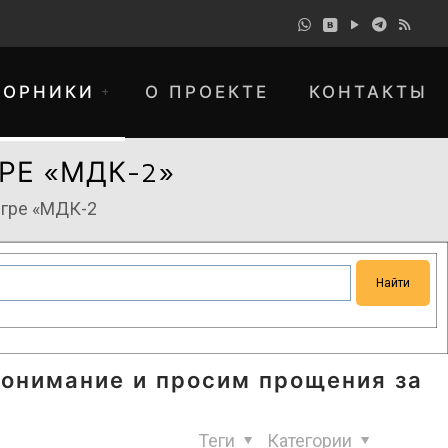
БОРНИКИ
О ПРОЕКТЕ
КОНТАКТЫ
РЕ «МДК-2»
игре «МДК-2
понимание и просим прощения за
Теги
Категории