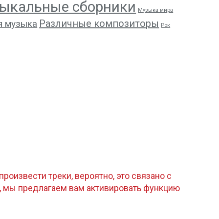
ыкальные сборники
Музыка мира
Различные композиторы
я музыка
Рок
роизвести треки, вероятно, это связано с
, мы предлагаем вам активировать функцию