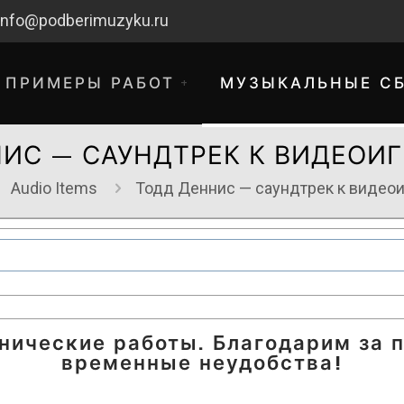
info@podberimuzyku.ru
ПРИМЕРЫ РАБОТ
МУЗЫКАЛЬНЫЕ С
ИС — САУНДТРЕК К ВИДЕОИГ
Audio Items
Тодд Деннис — саундтрек к видео
хнические работы. Благодарим за 
временные неудобства!