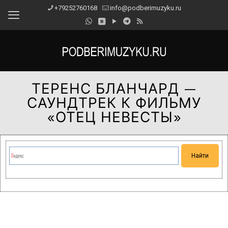
+79252760168
info@podberimuzyku.ru
ТЕРЕНС БЛАНЧАРД —
САУНДТРЕК К ФИЛЬМУ
«ОТЕЦ НЕВЕСТЫ»
Сейчас на сайте проводятся технические работы.
Благодарим за понимание и просим прощения за
временные неудобства!