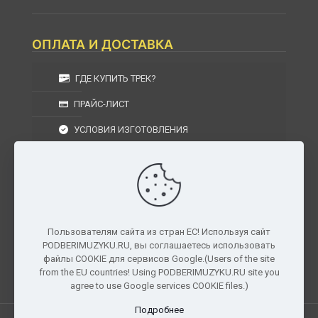
ОПЛАТА И ДОСТАВКА
ГДЕ КУПИТЬ ТРЕК?
ПРАЙС-ЛИСТ
УСЛОВИЯ ИЗГОТОВЛЕНИЯ
УСЛОВИЯ ДОСТАВКИ
УСЛОВИЯ ВОЗВРАТА
Пользователям сайта из стран ЕС! Используя сайт
PODBERIMUZYKU.RU, вы соглашаетесь использовать
г. Москва, Московская область, Центральный
файлы COOKIE для сервисов Google.(Users of the site
федеральный округ, РФ, Россия
from the EU countries! Using PODBERIMUZYKU.RU site you
agree to use Google services COOKIE files.)
Подробнее