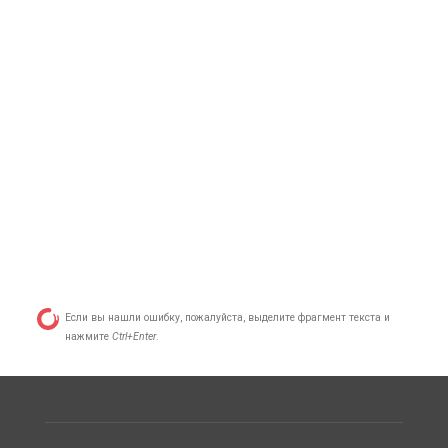
Если вы нашли ошибку, пожалуйста, выделите фрагмент текста и
нажмите
Ctrl+Enter
.