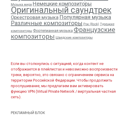
Немецкие композиторы
Музыка мира
Оригинальный саундтрек
Популярная музыка
Оркестровая музыка
Различные композиторы
Рок (Rock)
Турецкие
Французские
Фортепианная музыка
композиторы
композиторы
Шведские композиторы
Если вы столкнулись с ситуацией, когда контент не
отображается в плейлистах и невозможно воспроизвести
треки, вероятно, это связано с ограничением сервиса на
территории Российской Федерации. Чтобы продолжить
прослушивание, мы предлагаем вам активировать
функцию VPN (Virtual Private Network / виртуальная частная
сеть).
РЕКЛАМНЫЙ БЛОК