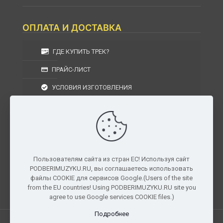
ОПЛАТА И ДОСТАВКА
ГДЕ КУПИТЬ ТРЕК?
ПРАЙС-ЛИСТ
УСЛОВИЯ ИЗГОТОВЛЕНИЯ
УСЛОВИЯ ДОСТАВКИ
УСЛОВИЯ ВОЗВРАТА
Пользователям сайта из стран ЕС! Используя сайт
PODBERIMUZYKU.RU, вы соглашаетесь использовать
г. Москва, Московская область, Центральный
файлы COOKIE для сервисов Google.(Users of the site
федеральный округ, РФ, Россия
from the EU countries! Using PODBERIMUZYKU.RU site you
agree to use Google services COOKIE files.)
Подробнее