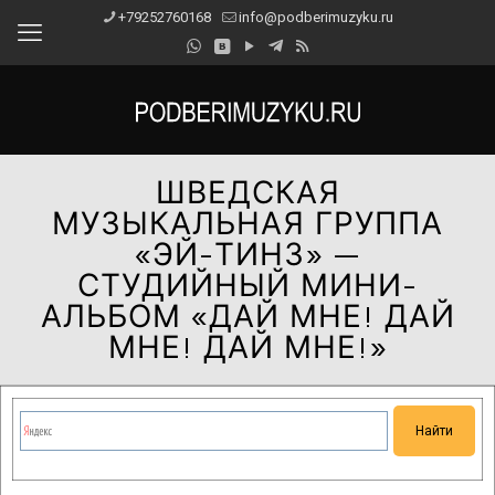
+79252760168
info@podberimuzyku.ru
ШВЕДСКАЯ
МУЗЫКАЛЬНАЯ ГРУППА
«ЭЙ-ТИНЗ» —
СТУДИЙНЫЙ МИНИ-
АЛЬБОМ «ДАЙ МНЕ! ДАЙ
МНЕ! ДАЙ МНЕ!»