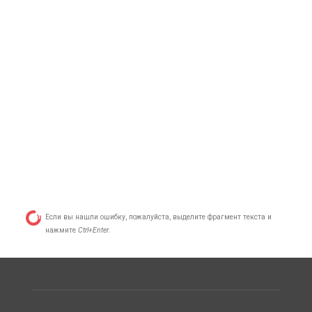
Если вы нашли ошибку, пожалуйста, выделите фрагмент текста и
нажмите
Ctrl+Enter
.