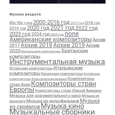
Музыка раздела
2000-2016 год
80е-90е года
2018 год
2017 год
2021 год
2020 год
2022 год
2019 год
none
2023 год
2024 год
2025 год
Американские композиторы
Архив
Архив 2018
Архив 2019
Архив
2017
2020
Британские
Бразильские композиторы
композиторы
Инструментальная музыка
Итальянские
Испанские композиторы
композиторы
Канадские композиторы
Китайские
Композиторы
композиторы
Классическая музыка
Композиторы стран
стран Азии
Европы
Композиторы стран Южной Америки
Музыка для документального кино
Музыка из
Музыка
Музыка из мультфильмов
видеоигр
Музыка кино
из сериалов
Музыкальные сборники