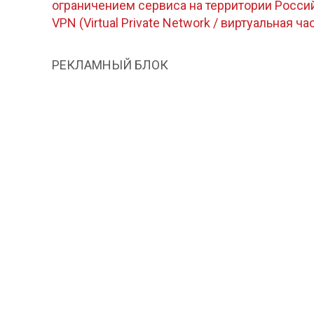
ограничением сервиса на территории Росс
VPN (Virtual Private Network / виртуальная ча
РЕКЛАМНЫЙ БЛОК