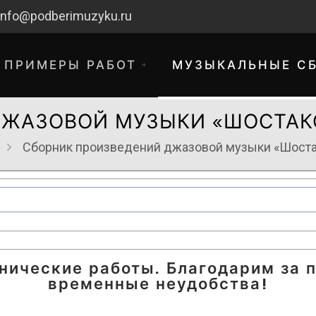
info@podberimuzyku.ru
ПРИМЕРЫ РАБОТ
МУЗЫКАЛЬНЫЕ С
ДЖАЗОВОЙ МУЗЫКИ «ШОСТАК
Сборник произведений джазовой музыки «Шост
хнические работы. Благодарим за 
временные неудобства!