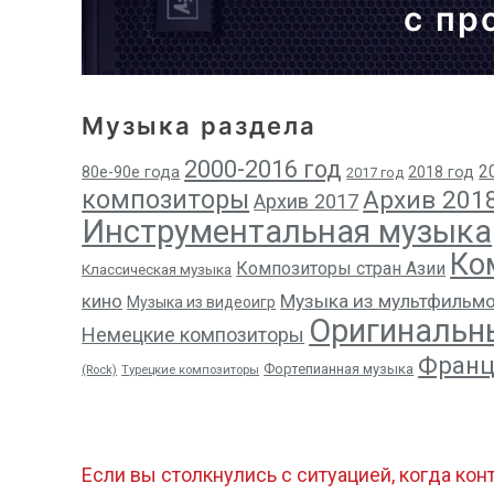
с пр
Музыка раздела
2000-2016 год
2
80е-90е года
2018 год
2017 год
композиторы
Архив 201
Архив 2017
Инструментальная музыка
Ко
Композиторы стран Азии
Классическая музыка
кино
Музыка из мультфильм
Музыка из видеоигр
Оригинальн
Немецкие композиторы
Франц
Фортепианная музыка
(Rock)
Турецкие композиторы
Если вы столкнулись с ситуацией, когда кон