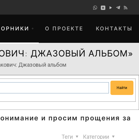
БОРНИКИ
О ПРОЕКТЕ
КОНТАКТЫ
ОВИЧ: ДЖАЗОВЫЙ АЛЬБОМ»
акович: Джазовый альбом
понимание и просим прощения за
Теги
Категории