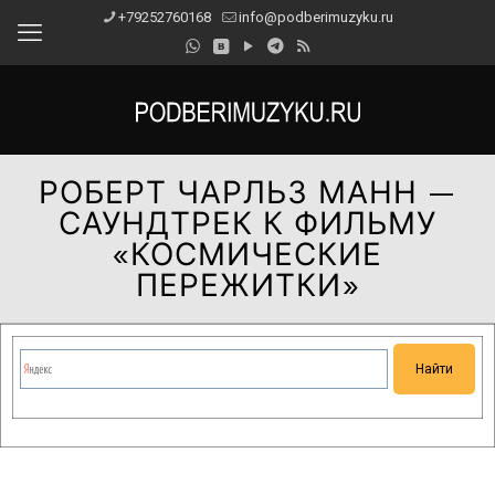
+79252760168
info@podberimuzyku.ru
РОБЕРТ ЧАРЛЬЗ МАНН —
САУНДТРЕК К ФИЛЬМУ
«КОСМИЧЕСКИЕ
ПЕРЕЖИТКИ»
Сейчас на сайте проводятся технические работы.
Благодарим за понимание и просим прощения за