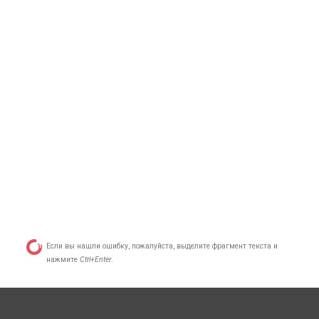
Если вы нашли ошибку, пожалуйста, выделите фрагмент текста и
нажмите
Ctrl+Enter
.