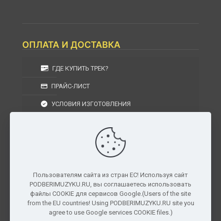
ОПЛАТА И ДОСТАВКА
ГДЕ КУПИТЬ ТРЕК?
ПРАЙС-ЛИСТ
УСЛОВИЯ ИЗГОТОВЛЕНИЯ
УСЛОВИЯ ДОСТАВКИ
УСЛОВИЯ ВОЗВРАТА
Пользователям сайта из стран ЕС! Используя сайт
PODBERIMUZYKU.RU, вы соглашаетесь использовать
г. Москва, Московская область, Центральный
файлы COOKIE для сервисов Google.(Users of the site
федеральный округ, РФ, Россия
from the EU countries! Using PODBERIMUZYKU.RU site you
agree to use Google services COOKIE files.)