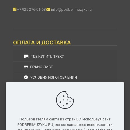
+7 925 276-01-68
info@podberimuzyku.ru
ОПЛАТА И ДОСТАВКА
ГДЕ КУПИТЬ ТРЕК?
ПРАЙС-ЛИСТ
УСЛОВИЯ ИЗГОТОВЛЕНИЯ
УСЛОВИЯ ДОСТАВКИ
УСЛОВИЯ ВОЗВРАТА
Пользователям сайта из стран ЕС! Используя сайт
PODBERIMUZYKU.RU, вы соглашаетесь использовать
г. Москва, Московская область, Центральный