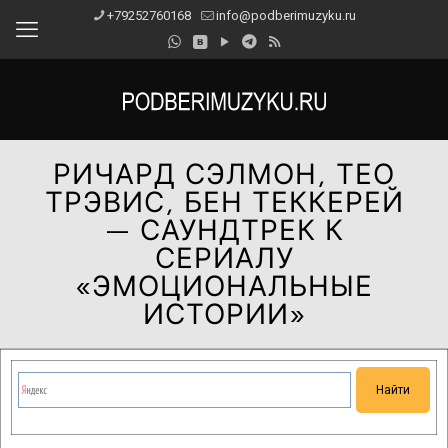
+79252760168
info@podberimuzyku.ru
РИЧАРД СЭЛМОН, ТЕО
ТРЭВИС, БЕН ТЕККЕРЕЙ
— САУНДТРЕК К
СЕРИАЛУ
«ЭМОЦИОНАЛЬНЫЕ
ИСТОРИИ»