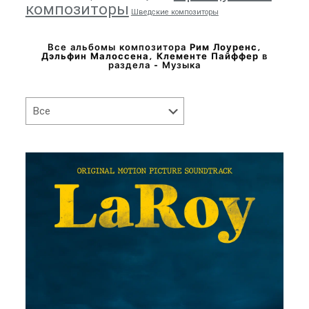
композиторы
Шведские композиторы
Все альбомы композитора
Рим Лоуренс,
Дэльфин Малоссена, Клементе Пайффер
в
раздела - Музыка