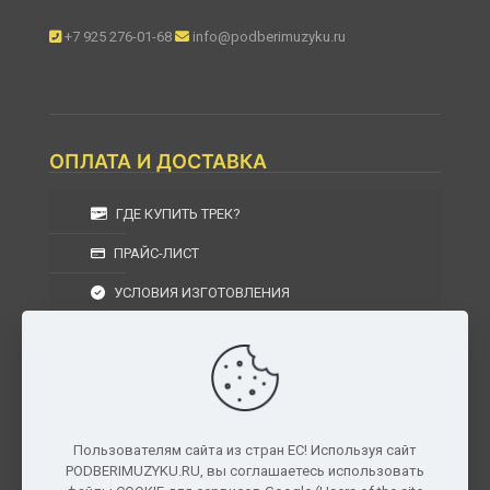
+7 925 276-01-68
info@podberimuzyku.ru
ОПЛАТА И ДОСТАВКА
ГДЕ КУПИТЬ ТРЕК?
ПРАЙС-ЛИСТ
УСЛОВИЯ ИЗГОТОВЛЕНИЯ
УСЛОВИЯ ДОСТАВКИ
УСЛОВИЯ ВОЗВРАТА
Пользователям сайта из стран ЕС! Используя сайт
PODBERIMUZYKU.RU, вы соглашаетесь использовать
г. Москва, Московская область, Центральный