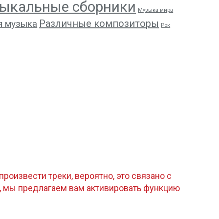
ыкальные сборники
Музыка мира
Различные композиторы
я музыка
Рок
роизвести треки, вероятно, это связано с
, мы предлагаем вам активировать функцию