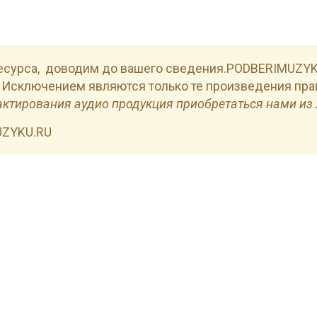
есурса, доводим до вашего сведения.PODBERIMUZYKU
 Исключением являются только те произведения пра
актирования аудио продукция приобретаться нами из 
UZYKU.RU