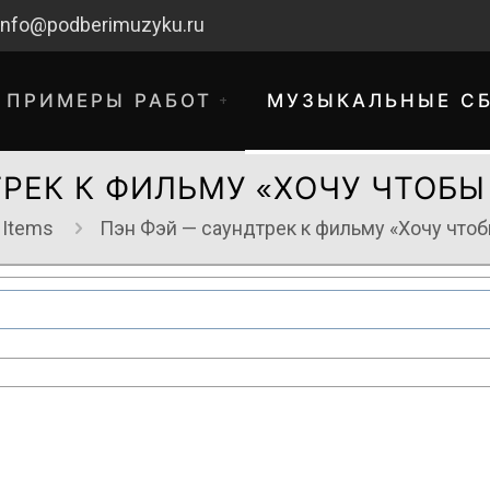
info@podberimuzyku.ru
ПРИМЕРЫ РАБОТ
МУЗЫКАЛЬНЫЕ С
ТРЕК К ФИЛЬМУ «ХОЧУ ЧТОБЫ
 Items
Пэн Фэй — саундтрек к фильму «Хочу что
хнические работы. Благодарим за 
временные неудобства!