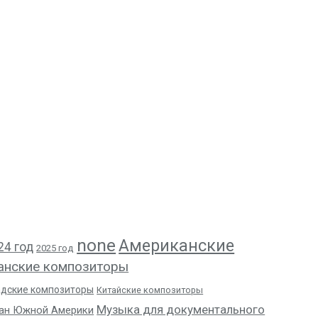
none
Американские
24 год
2025 год
анские композиторы
адские композиторы
Китайские композиторы
Музыка для документального
ан Южной Америки