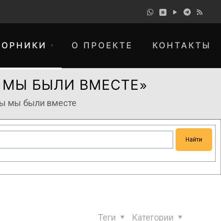
БОРНИКИ
О ПРОЕКТЕ
КОНТАКТЫ
 МЫ БЫЛИ ВМЕСТЕ»
бы мы были вместе
понимание и просим прощения за
Теги
Категории