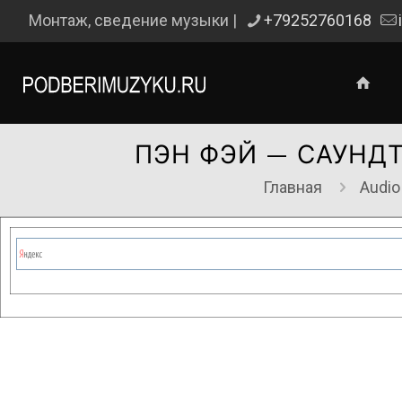
Монтаж, сведение музыки |
+79252760168
ПЭН ФЭЙ — САУНД
Главная
Audio
Сейчас на сайте проводятся те