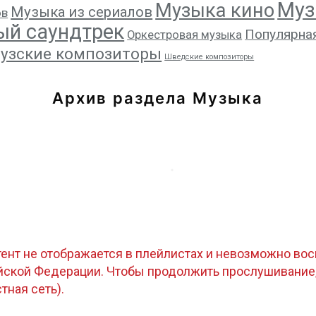
Муз
Музыка кино
Музыка из сериалов
ов
ый саундтрек
Популярна
Оркестровая музыка
узские композиторы
Шведские композиторы
Архив раздела Музыка
тент не отображается в плейлистах и невозможно восп
ийской Федерации. Чтобы продолжить прослушивание
стная сеть).