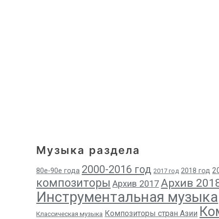
Музыка раздела
2000-2016 год
2
80е-90е года
2018 год
2017 год
композиторы
Архив 201
Архив 2017
Инструментальная музыка
Ко
Композиторы стран Азии
Классическая музыка