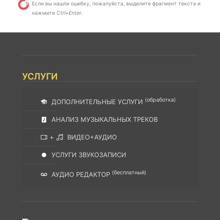
Если вы нашли ошибку, пожалуйста, выделите фрагмент текста и
нажмите
Ctrl+Enter
.
УСЛУГИ
(обработка)
ДОПОЛНИТЕЛЬНЫЕ УСЛУГИ
АНАЛИЗ МУЗЫКАЛЬНЫХ ТРЕКОВ
+
ВИДЕО+АУДИО
УСЛУГИ ЗВУКОЗАПИСИ
(бесплатный)
АУДИО РЕДАКТОР