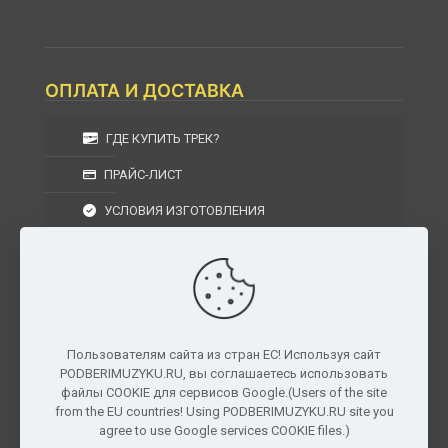
ОПЛАТА И ДОСТАВКА
ГДЕ КУПИТЬ ТРЕК?
ПРАЙС-ЛИСТ
УСЛОВИЯ ИЗГОТОВЛЕНИЯ
УСЛОВИЯ ДОСТАВКИ
УСЛОВИЯ ВОЗВРАТА
Пользователям сайта из стран ЕС! Используя сайт
PODBERIMUZYKU.RU, вы соглашаетесь использовать
г. Москва, Московская область, Центральный
файлы COOKIE для сервисов Google.(Users of the site
федеральный округ, РФ, Россия
from the EU countries! Using PODBERIMUZYKU.RU site you
agree to use Google services COOKIE files.)