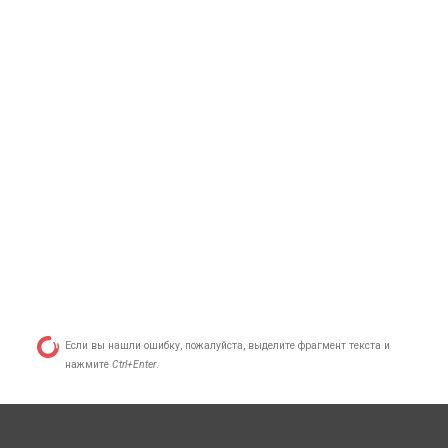
Если вы нашли ошибку, пожалуйста, выделите фрагмент текста и
нажмите
Ctrl+Enter
.