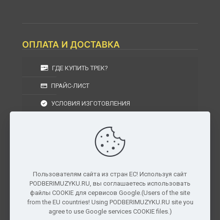
ОПЛАТА И ДОСТАВКА
ГДЕ КУПИТЬ ТРЕК?
ПРАЙС-ЛИСТ
УСЛОВИЯ ИЗГОТОВЛЕНИЯ
УСЛОВИЯ ДОСТАВКИ
УСЛОВИЯ ВОЗВРАТА
Пользователям сайта из стран ЕС! Используя сайт
PODBERIMUZYKU.RU, вы соглашаетесь использовать
г. Москва, Московская область, Центральный
файлы COOKIE для сервисов Google.(Users of the site
федеральный округ, РФ, Россия
from the EU countries! Using PODBERIMUZYKU.RU site you
agree to use Google services COOKIE files.)