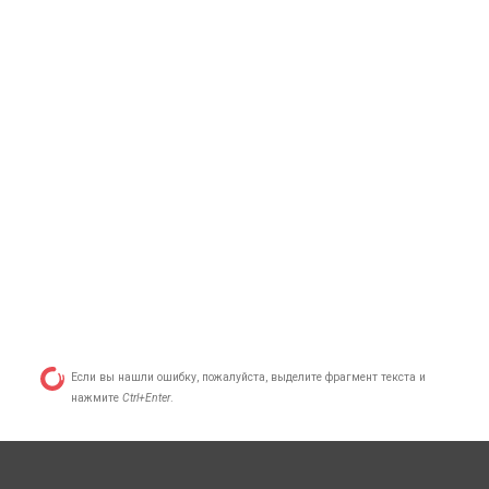
Если вы нашли ошибку, пожалуйста, выделите фрагмент текста и
нажмите
Ctrl+Enter
.