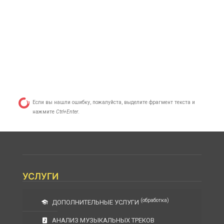
Если вы нашли ошибку, пожалуйста, выделите фрагмент текста и
нажмите
Ctrl+Enter
.
УСЛУГИ
(обработка)
ДОПОЛНИТЕЛЬНЫЕ УСЛУГИ
АНАЛИЗ МУЗЫКАЛЬНЫХ ТРЕКОВ