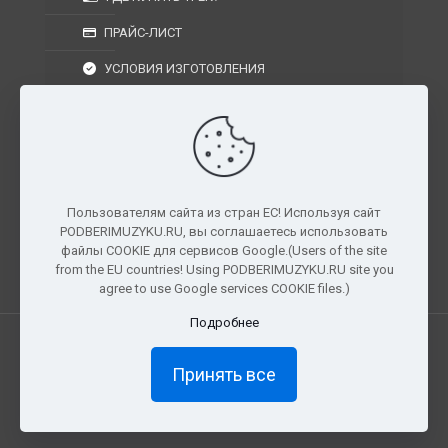
ПРАЙС-ЛИСТ
УСЛОВИЯ ИЗГОТОВЛЕНИЯ
УСЛОВИЯ ДОСТАВКИ
УСЛОВИЯ ВОЗВРАТА
Пользователям сайта из стран ЕС! Используя сайт
PODBERIMUZYKU.RU, вы соглашаетесь использовать
г. Москва, Московская область, Центральный
файлы COOKIE для сервисов Google.(Users of the site
федеральный округ, РФ, Россия
from the EU countries! Using PODBERIMUZYKU.RU site you
agree to use Google services COOKIE files.)
Подробнее
Все права защищены. © 2026
PODBERIMUZYKU.RU
Принять все