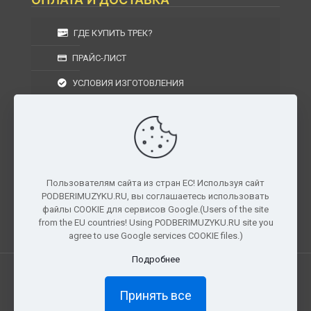
ГДЕ КУПИТЬ ТРЕК?
ПРАЙС-ЛИСТ
УСЛОВИЯ ИЗГОТОВЛЕНИЯ
УСЛОВИЯ ДОСТАВКИ
УСЛОВИЯ ВОЗВРАТА
Пользователям сайта из стран ЕС! Используя сайт
PODBERIMUZYKU.RU, вы соглашаетесь использовать
г. Москва, Московская область, Центральный
файлы COOKIE для сервисов Google.(Users of the site
федеральный округ, РФ, Россия
from the EU countries! Using PODBERIMUZYKU.RU site you
agree to use Google services COOKIE files.)
Подробнее
Все права защищены. © 2026
PODBERIMUZYKU.RU
Принять все