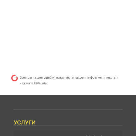
Если вы нашли ошибку, пожалуйста, выделите фрагмент текста и
нажмите
Ctrl+Enter
.
УСЛУГИ