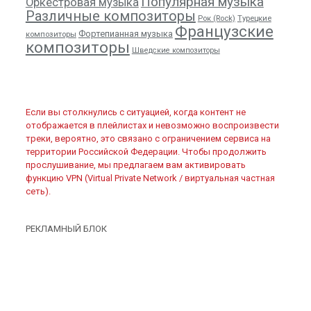
Популярная музыка
Оркестровая музыка
Различные композиторы
Рок (Rock)
Турецкие
Французские
Фортепианная музыка
композиторы
композиторы
Шведские композиторы
Если вы столкнулись с ситуацией, когда контент не
отображается в плейлистах и невозможно воспроизвести
треки, вероятно, это связано с ограничением сервиса на
территории Российской Федерации. Чтобы продолжить
прослушивание, мы предлагаем вам активировать
функцию VPN (Virtual Private Network / виртуальная частная
сеть).
РЕКЛАМНЫЙ БЛОК