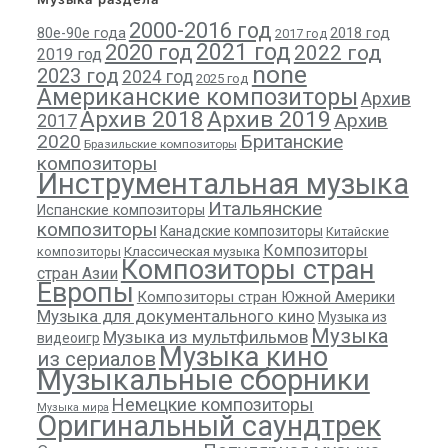
2000-2016 год
80е-90е года
2018 год
2017 год
2021 год
2020 год
2022 год
2019 год
none
2023 год
2024 год
2025 год
Американские композиторы
Архив
Архив 2018
Архив 2019
Архив
2017
2020
Британские
Бразильские композиторы
композиторы
Инструментальная музыка
Итальянские
Испанские композиторы
композиторы
Канадские композиторы
Китайские
Композиторы
композиторы
Классическая музыка
Композиторы стран
стран Азии
Европы
Композиторы стран Южной Америки
Музыка для документального кино
Музыка из
Музыка
Музыка из мультфильмов
видеоигр
Музыка кино
из сериалов
Музыкальные сборники
Немецкие композиторы
Музыка мира
Оригинальный саундтрек