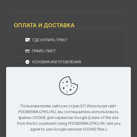
ОПЛАТА И ДОСТАВКА
ГДЕ КУПИТЬ ТРЕК?
ПРАЙС-ЛИСТ
УСЛОВИЯ ИЗГОТОВЛЕНИЯ
УСЛОВИЯ ДОСТАВКИ
УСЛОВИЯ ВОЗВРАТА
Пользователям сайта из стран ЕС! Используя сайт
PODBERIMUZYKU.RU, вы соглашаетесь использовать
г. Москва, Московская область, Центральный
файлы COOKIE для сервисов Google.(Users of the site
федеральный округ, РФ, Россия
from the EU countries! Using PODBERIMUZYKU.RU site you
agree to use Google services COOKIE files.)