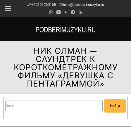
+79252760168
info@podberimuzyku.ru
НИК ОЛМАН —
САУНДТРЕК К
КОРОТКОМЕТРАЖНОМУ
ФИЛЬМУ «ДЕВУШКА С
ПЕНТАГРАММОЙ»