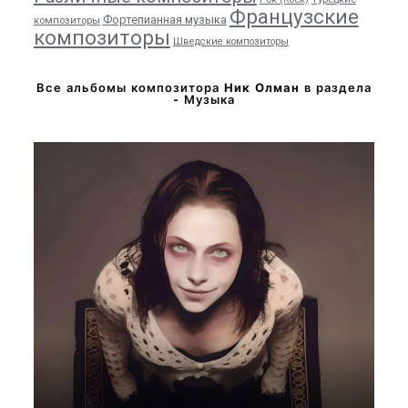
Французские
Фортепианная музыка
композиторы
композиторы
Шведские композиторы
Все альбомы композитора
Ник Олман
в раздела
- Музыка