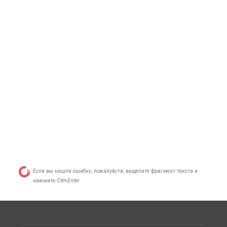
Если вы нашли ошибку, пожалуйста, выделите фрагмент текста и
нажмите
Ctrl+Enter
.