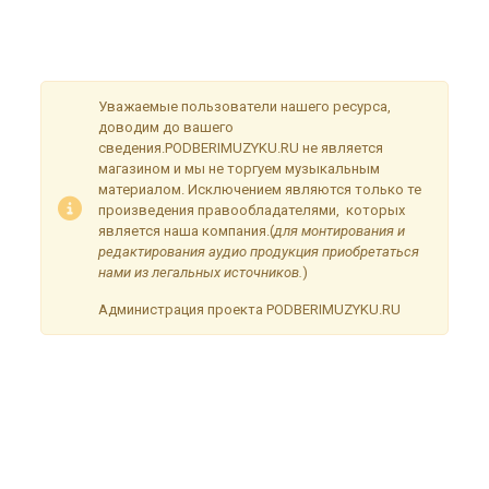
Сейчас на сайте проводятся технические работы.
Благодарим за понимание и просим прощения за
временные неудобства!
Уважаемые пользователи нашего ресурса,
доводим до вашего
сведения.PODBERIMUZYKU.RU не является
магазином и мы не торгуем музыкальным
материалом. Исключением являются только те
произведения правообладателями, которых
является наша компания.(
для монтирования и
редактирования аудио продукция приобретаться
нами из легальных источников.
)
Администрация проекта PODBERIMUZYKU.RU