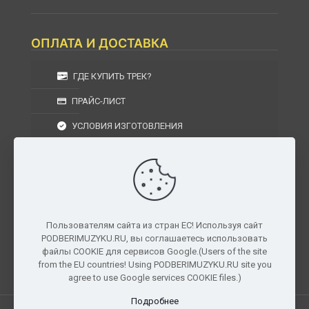
ОПЛАТА И ДОСТАВКА
ГДЕ КУПИТЬ ТРЕК?
ПРАЙС-ЛИСТ
УСЛОВИЯ ИЗГОТОВЛЕНИЯ
УСЛОВИЯ ДОСТАВКИ
УСЛОВИЯ ВОЗВРАТА
Пользователям сайта из стран ЕС! Используя сайт
PODBERIMUZYKU.RU, вы соглашаетесь использовать
г. Москва, Московская область, Центральный
файлы COOKIE для сервисов Google.(Users of the site
федеральный округ, РФ, Россия
from the EU countries! Using PODBERIMUZYKU.RU site you
agree to use Google services COOKIE files.)
Подробнее