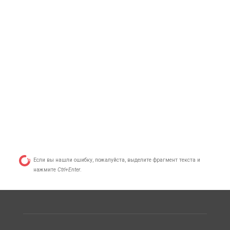
Если вы нашли ошибку, пожалуйста, выделите фрагмент текста и
нажмите
Ctrl+Enter
.