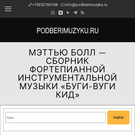
+79252760168
info@podberimuzyku.ru
МЭТТЬЮ БОЛЛ —
СБОРНИК
ФОРТЕПИАННОЙ
ИНСТРУМЕНТАЛЬНОЙ
МУЗЫКИ «БУГИ-ВУГИ
КИД»