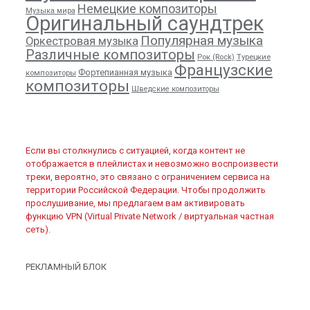
Немецкие композиторы
Музыка мира
Оригинальный саундтрек
Популярная музыка
Оркестровая музыка
Различные композиторы
Рок (Rock)
Турецкие
Французские
Фортепианная музыка
композиторы
композиторы
Шведские композиторы
Если вы столкнулись с ситуацией, когда контент не
отображается в плейлистах и невозможно воспроизвести
треки, вероятно, это связано с ограничением сервиса на
территории Российской Федерации. Чтобы продолжить
прослушивание, мы предлагаем вам активировать
функцию VPN (Virtual Private Network / виртуальная частная
сеть).
РЕКЛАМНЫЙ БЛОК