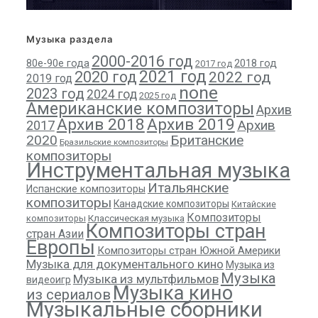
Музыка раздела
2000-2016 год
80е-90е года
2018 год
2017 год
2021 год
2020 год
2022 год
2019 год
none
2023 год
2024 год
2025 год
Американские композиторы
Архив
Архив 2018
Архив 2019
Архив
2017
2020
Британские
Бразильские композиторы
композиторы
Инструментальная музыка
Итальянские
Испанские композиторы
композиторы
Канадские композиторы
Китайские
Композиторы
композиторы
Классическая музыка
Композиторы стран
стран Азии
Европы
Композиторы стран Южной Америки
Музыка для документального кино
Музыка из
Музыка
Музыка из мультфильмов
видеоигр
Музыка кино
из сериалов
Музыкальные сборники