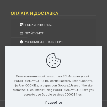
ОПЛАТА И ДОСТАВКА
ГДЕ КУПИТЬ ТРЕК?
ПРАЙС-ЛИСТ
УСЛОВИЯ ИЗГОТОВЛЕНИЯ
УСЛОВИЯ ДОСТАВКИ
УСЛОВИЯ ВОЗВРАТА
Пользователям сайта из стран ЕС! Используя сайт
PODBERIMUZYKU.RU, вы соглашаетесь использовать
г. Москва, Московская область, Центральный
файлы COOKIE для сервисов Google.(Users of the site
федеральный округ, РФ, Россия
from the EU countries! Using PODBERIMUZYKU.RU site you
agree to use Google services COOKIE files.)
Подробнее