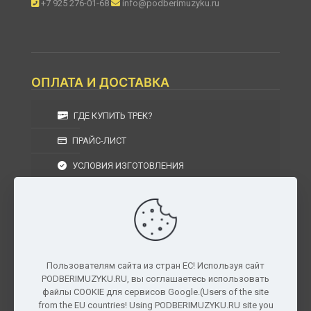
+7 925 276-01-68
info@podberimuzyku.ru
ОПЛАТА И ДОСТАВКА
ГДЕ КУПИТЬ ТРЕК?
ПРАЙС-ЛИСТ
УСЛОВИЯ ИЗГОТОВЛЕНИЯ
УСЛОВИЯ ДОСТАВКИ
УСЛОВИЯ ВОЗВРАТА
Пользователям сайта из стран ЕС! Используя сайт
PODBERIMUZYKU.RU, вы соглашаетесь использовать
г. Москва, Московская область, Центральный
файлы COOKIE для сервисов Google.(Users of the site
федеральный округ, РФ, Россия
from the EU countries! Using PODBERIMUZYKU.RU site you