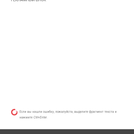
Если вы нашли ошибку, пожалуйста, выделите фрагмент текста и
нажмите
Ctrl+Enter
.