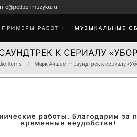
info@podberimuzyku.ru
ПРИМЕРЫ РАБОТ
МУЗЫКАЛЬНЫЕ С
САУНДТРЕК К СЕРИАЛУ «УБОР
dio Items
Марк Айшем — саундтрек к сериалу «Уб
хнические работы. Благодарим за 
временные неудобства!