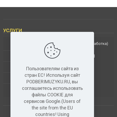
УСЛУГИ
(обработка)
ДОПОЛНИТЕЛЬНЫЕ УСЛУГИ
АНАЛИЗ МУЗЫКАЛЬНЫХ ТРЕКОВ
+
ВИДЕО+АУДИО
Пользователям сайта из
стран ЕС! Используя сайт
УСЛУГИ ЗВУКОЗАПИСИ
PODBERIMUZYKU.RU, вы
соглашаетесь использовать
(бесплатный)
АУДИО РЕДАКТОР
файлы COOKIE для
сервисов Google.(Users of
the site from the EU
countries! Using