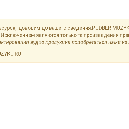
есурса, доводим до вашего сведения.PODBERIMUZYKU
 Исключением являются только те произведения пра
актирования аудио продукция приобретаться нами из 
UZYKU.RU