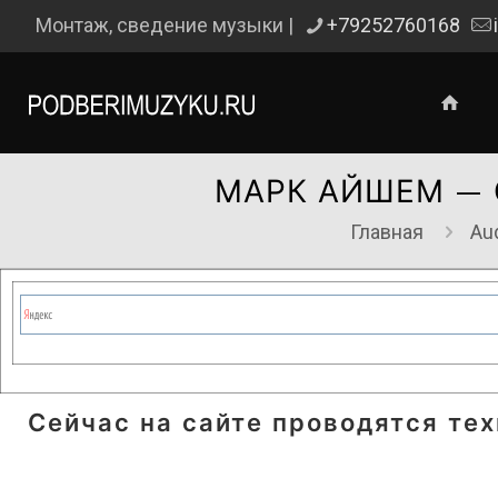
Монтаж, сведение музыки |
+79252760168
МАРК АЙШЕМ — 
Главная
Au
Сейчас на сайте проводятся те