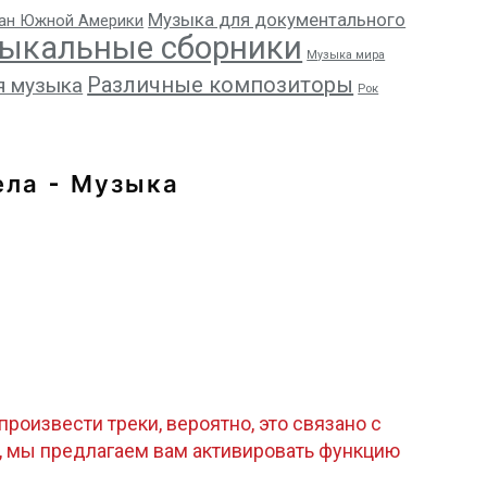
Музыка для документального
ан Южной Америки
ыкальные сборники
Музыка мира
Различные композиторы
я музыка
Рок
ела - Музыка
роизвести треки, вероятно, это связано с
, мы предлагаем вам активировать функцию