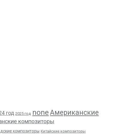
none
Американские
24 год
2025 год
анские композиторы
адские композиторы
Китайские композиторы